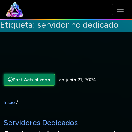
Etiqueta:
servidor no dedicado
Post Actualizado
en junio 21, 2024
Inicio
/
Servidores Dedicados