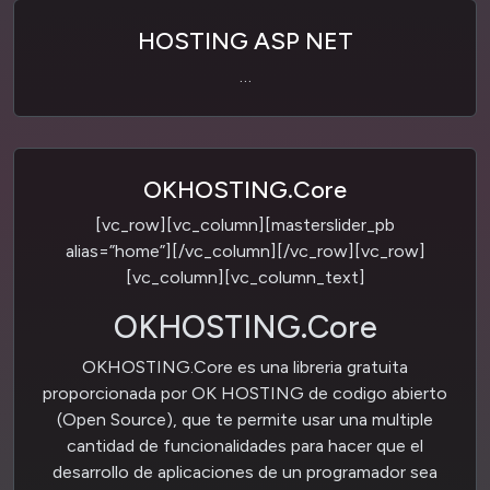
HOSTING ASP NET
…
OKHOSTING.Core
[vc_row][vc_column][masterslider_pb
alias=”home”][/vc_column][/vc_row][vc_row]
[vc_column][vc_column_text]
OKHOSTING.Core
OKHOSTING.Core es una libreria gratuita
proporcionada por OK HOSTING de codigo abierto
(Open Source), que te permite usar una multiple
cantidad de funcionalidades para hacer que el
desarrollo de aplicaciones de un programador sea