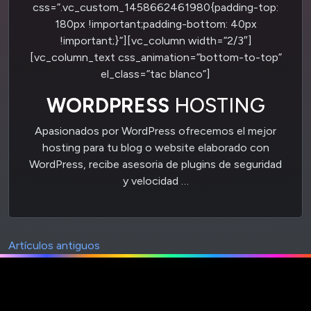
css=”.vc_custom_1458662461980{padding-top:
180px !important;padding-bottom: 40px
!important;}”][vc_column width=”2/3″]
[vc_column_text css_animation=”bottom-to-top”
el_class=”tac blanco”]
WORDPRESS
HOSTING
Apasionados por WordPress ofrecemos el mejor
hosting para tu blog o website elaborado con
WordPress, recibe asesoria de plugins de seguridad
y velocidad
…
Artículos antiguos