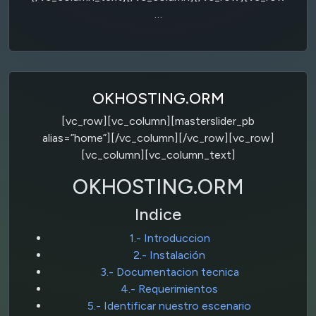
…
OKHOSTING.ORM
[vc_row][vc_column][masterslider_pb
alias=”home”][/vc_column][/vc_row][vc_row]
[vc_column][vc_column_text]
OKHOSTING.ORM
Indice
1.- Introduccion
2.- Instalación
3.- Documentacion tecnica
4.- Requerimientos
5.- Identificar nuestro escenario