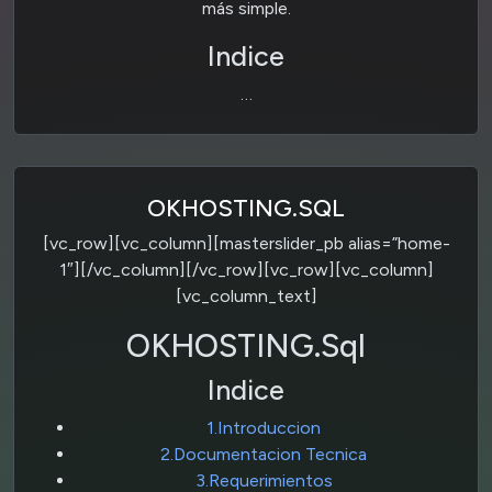
más simple.
Indice
…
OKHOSTING.SQL
[vc_row][vc_column][masterslider_pb alias=”home-
1″][/vc_column][/vc_row][vc_row][vc_column]
[vc_column_text]
OKHOSTING.Sql
Indice
1.Introduccion
2.Documentacion Tecnica
3.Requerimientos