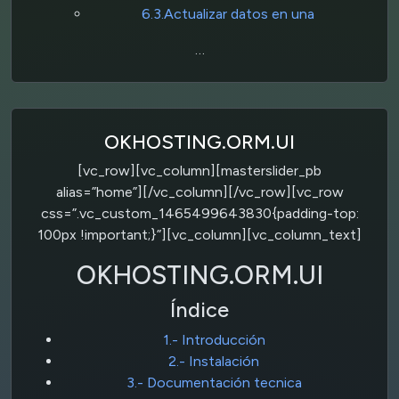
6.3.Actualizar datos en una
…
OKHOSTING.ORM.UI
[vc_row][vc_column][masterslider_pb
alias=”home”][/vc_column][/vc_row][vc_row
css=”.vc_custom_1465499643830{padding-top:
100px !important;}”][vc_column][vc_column_text]
OKHOSTING.ORM.UI
Índice
1.- Introducción
2.- Instalación
3.- Documentación tecnica