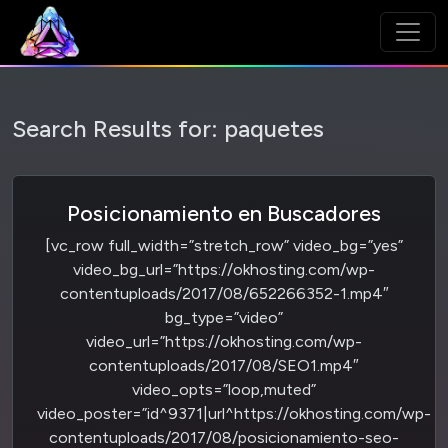
Search Results for:
paquetes
Posicionamiento en Buscadores
[vc_row full_width=”stretch_row” video_bg=”yes”
video_bg_url=”https://okhosting.com/wp-
contentuploads/2017/08/652266352-1.mp4″
bg_type=”video”
video_url=”https://okhosting.com/wp-
contentuploads/2017/08/SEO1.mp4″
video_opts=”loop,muted”
video_poster=”id^9371|url^https://okhosting.com/wp-
contentuploads/2017/08/posicionamiento-seo-