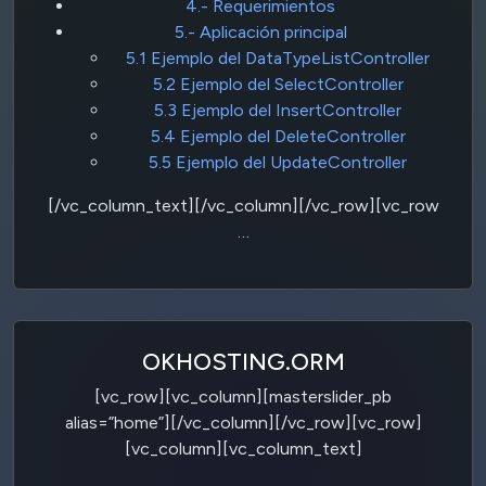
4.- Requerimientos
5.- Aplicación principal
5.1 Ejemplo del DataTypeListController
5.2 Ejemplo del SelectController
5.3 Ejemplo del InsertController
5.4 Ejemplo del DeleteController
5.5 Ejemplo del UpdateController
[/vc_column_text][/vc_column][/vc_row][vc_row
…
OKHOSTING.ORM
[vc_row][vc_column][masterslider_pb
alias=”home”][/vc_column][/vc_row][vc_row]
[vc_column][vc_column_text]