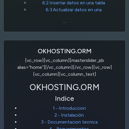
6.2.Insertar datos en una tabla
6.3.Actualizar datos en una
…
OKHOSTING.ORM
[vc_row][vc_column][masterslider_pb
alias=”home”][/vc_column][/vc_row][vc_row]
[vc_column][vc_column_text]
OKHOSTING.ORM
Indice
1.- Introduccion
2.- Instalación
3.- Documentacion tecnica
4.- Requerimientos