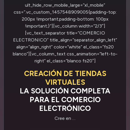
ult_hide_row_mobile_large=”xl_mobile”
css=”.vc_custom_1457548909005{padding-top:
200px !important;padding-bottom: 100px
!important;}”][vc_column width=”2/3″]
[vc_text_separator title=”COMERCIO
ELECTRONICO” title_align=”separator_align_left”
align=”align_right” color=”white” el_class=”fs20
blanco”][vc_column_text css_animation=”left-to-
right” el_class=”blanco fs20″]
CREACIÓN DE TIENDAS
VIRTUALES
LA SOLUCIÓN COMPLETA
PARA EL COMERCIO
ELECTRÓNICO
Cree en …