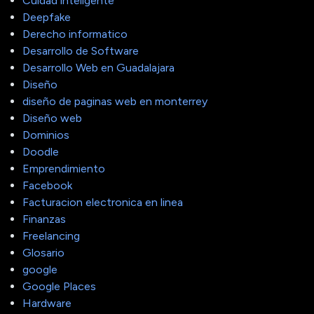
Cuidad inteligente
Deepfake
Derecho informatico
Desarrollo de Software
Desarrollo Web en Guadalajara
Diseño
diseño de paginas web en monterrey
Diseño web
Dominios
Doodle
Emprendimiento
Facebook
Facturacion electronica en linea
Finanzas
Freelancing
Glosario
google
Google Places
Hardware