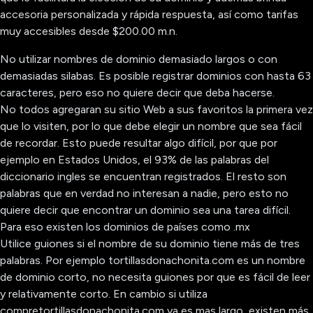
accesoria personalizada y rápida respuesta, así como tarifas
muy accesibles desde $200.00 m.n.
No utilizar nombres de dominio demasiado largos o con
demasiadas silabas. Es posible registrar dominios con hasta 63
caracteres, pero eso no quiere decir que deba hacerse.
No todos agregaran su sitio Web a sus favoritos la primera vez
que lo visiten, por lo que debe elegir un nombre que sea fácil
de recordar. Esto puede resultar algo difícil, por que por
ejemplo en Estados Unidos, el 93% de las palabras del
diccionario ingles se encuentran registrados. El resto son
palabras que en verdad no interesan a nadie, pero esto no
quiere decir que encontrar un dominio sea una tarea difícil.
Para eso existen los dominios de países como .mx
Utilice guiones si el nombre de su dominio tiene más de tres
palabras. Por ejemplo tortillasdonachonita.com es un nombre
de dominio corto, no necesita guiones por que es fácil de leer
y relativamente corto. En cambio si utiliza
compretortillasdonachonita.com ya es mas largo, existen más