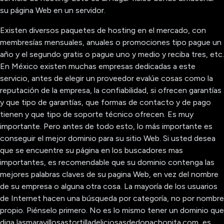
su página Web en un servidor.
Existen diversos paquetes de hosting en el mercado, con
membresías mensuales, anuales o promociones tipo pague un
año y el segundo gratis o pague uno y medio y reciba tres, etc.
En México existen muchas empresas dedicadas a este
servicio, antes de elegir un proveedor evalúe cosas como la
reputación de la empresa, la confiabilidad, si ofrecen garantías
y que tipo de garantías, que formas de contacto y de pago
tienen y que tipo de soporte técnico ofrecen. Es muy
importante. Pero antes de todo esto, lo más importante es
conseguir el mejor dominio para su sitio Web. Si usted desea
que se encuentre su página en los buscadores mas
importantes, es recomendable que su dominio contenga las
mejores palabras claves de su pagina Web, en vez del nombre
de su empresa o alguna otra cosa. La mayoría de los usuarios
de Internet hacen una búsqueda por categoría, no por nombre
propio. Piénselo primero. No es lo mismo tener un dominio que
diga lasmaravillosastortilladeliciosasdedonachonita.com, es