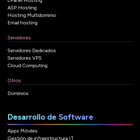
cPanel Hosting
ASP Hosting
Hosting Multidominio
Email hosting
Servidores
Servidores Dedicados
Servidores VPS
Cloud Computing
Otros
Dominios
Desarrollo de Software
Apps Móviles
Gestión de infraestructura IT