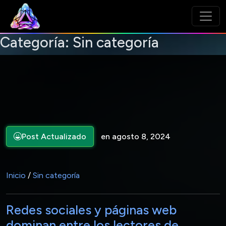
Categoría:
Sin categoría
Post Actualizado
en agosto 8, 2024
Inicio
/
Sin categoría
Redes sociales y páginas web
dominan entre los lectores de