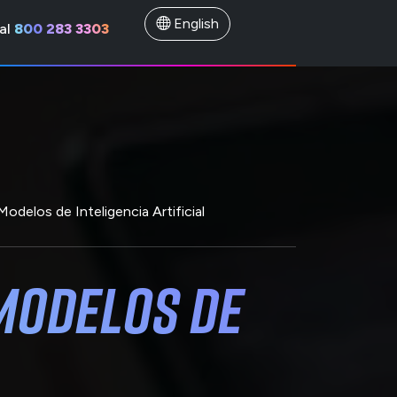
English
al
800 283 3303
odelos de Inteligencia Artificial
Modelos de