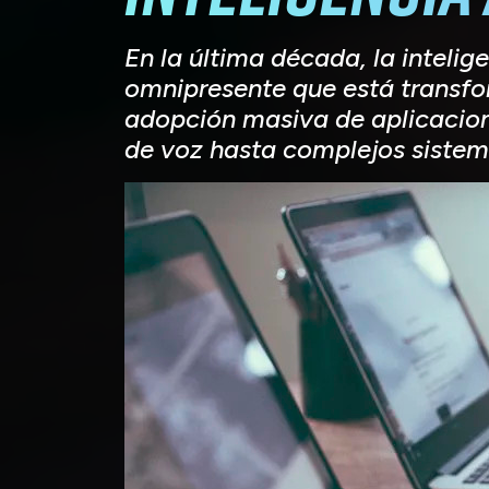
En la última década, la intelig
omnipresente que está transfo
adopción masiva de aplicacion
de voz hasta complejos sistema