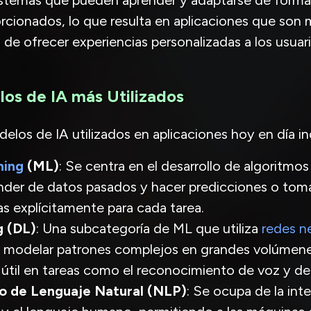
 sistemas que pueden aprender y adaptarse de forma
rcionados, lo que resulta en aplicaciones que son 
 de ofrecer experiencias personalizadas a los usuari
os de IA más Utilizados
delos de IA utilizados en aplicaciones hoy en día in
ning
(ML)
: Se centra en el desarrollo de algoritmos
der de datos pasados y hacer predicciones o toma
s explícitamente para cada tarea.
g (DL)
: Una subcategoría de ML que utiliza
redes n
a modelar patrones complejos en grandes volúmene
útil en tareas como el reconocimiento de voz y d
o de Lenguaje Natural (NLP)
: Se ocupa de la int