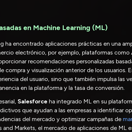
Basadas en Machine Learning (ML)
g ha encontrado aplicaciones prácticas en una amp
ercio electrónico, por ejemplo, plataformas como
proporcionar recomendaciones personalizadas basada
compra y visualización anterior de los usuarios. 
eriencia del usuario, sino que también impulsa las v
nencia en la plataforma y la tasa de conversión.
sarial,
Salesforce
ha integrado ML en su platafo
redictivos que ayudan a las empresas a identificar 
endencias del mercado y optimizar campañas de
mar
s and Markets, el mercado de aplicaciones de ML e