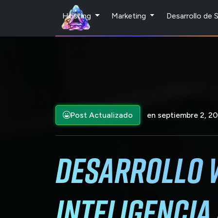
Hosting
Marketing
Desarrollo de
Post Actualizado
en septiembre 2, 2
Desarrollo 
Inteligencia 