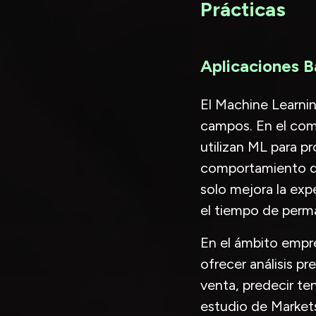
Prácticas
Aplicaciones 
El Machine Learnin
campos. En el com
utilizan ML para 
comportamiento de 
solo mejora la exp
el tiempo de perma
En el ámbito empre
ofrecer análisis p
venta, predecir t
estudio de Market