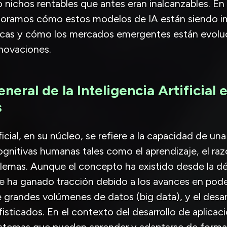
nichos rentables que antes eran inalcanzables. En
oramos cómo estos modelos de IA están siendo 
ticas y cómo los mercados emergentes están evolu
nnovaciones.
eral de la Inteligencia Artificial 
s
ificial, en su núcleo, se refiere a la capacidad de u
ognitivas humanas tales como el aprendizaje, el ra
blemas. Aunque el concepto ha existido desde la d
e ha ganado tracción debido a los avances en pod
de grandes volúmenes de datos (big data), y el desar
sticados. En el contexto del desarrollo de aplicaci