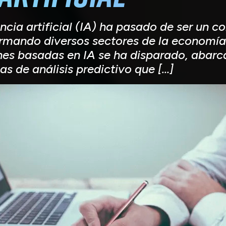
encia artificial (IA) ha pasado de ser un c
rmando diversos sectores de la economía y
es basadas en IA se ha disparado, abarc
s de análisis predictivo que […]