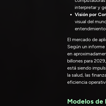
computadoras y
interpretar y 
Visión por C
visual del mun
entendimiento
El mercado de apli
Según un informe 
en aproximadamente
billones para 2029
está siendo impuls
la salud, las finan
eficiencia operativ
Modelos de I