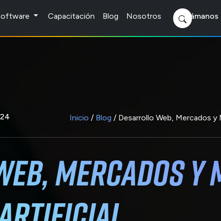
 Software
Capacitación
Blog
Nosotros
Llámanos 
024
Inicio
/
Blog
/ Desarrollo Web, Mercados y M
Web, Mercados y 
Artificial