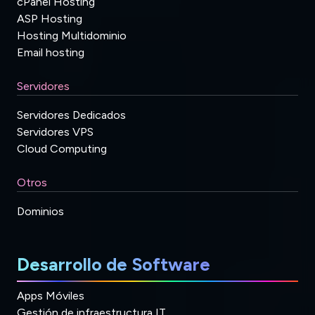
cPanel Hosting
ASP Hosting
Hosting Multidominio
Email hosting
Servidores
Servidores Dedicados
Servidores VPS
Cloud Computing
Otros
Dominios
Desarrollo de Software
Apps Móviles
Gestión de infraestructura IT