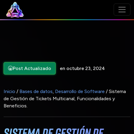
Post Actualizado
en octubre 23, 2024
Inicio
/
Bases de datos
,
Desarrollo de Software
/ Sistema
de Gestión de Tickets Multicanal, Funcionalidades y
Beneficios.
Sistema de Gestión de