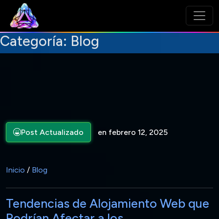
Categoría:
Blog
Post Actualizado
en febrero 12, 2025
Inicio
/
Blog
Tendencias de Alojamiento Web que
Podrían Afectar a los