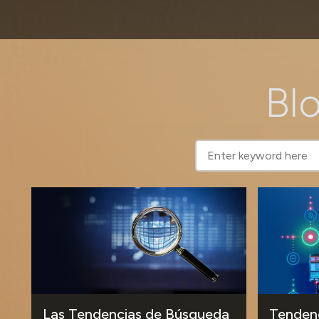
Blo
Las Tendencias de Búsqueda
Tendenc