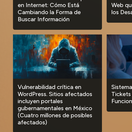
en Internet: Cómo Está
Web que
Cambiando la Forma de
los Des
Buscar Información
Vulnerabilidad crítica en
Sistema
WordPress. Sitios afectados
Tickets
incluyen portales
Funcion
gubernamentales en México
(Cuatro millones de posibles
afectados)