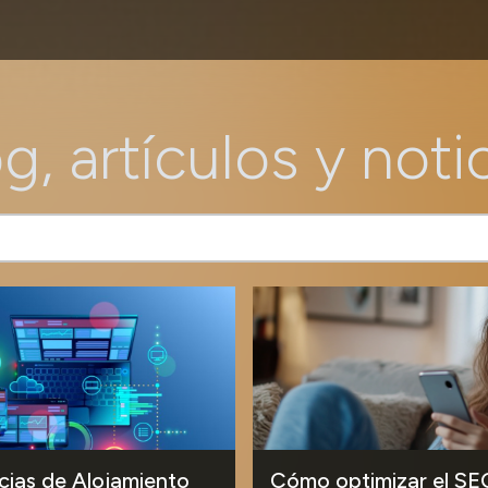
g, artículos y noti
ias de Alojamiento
Cómo optimizar el SE