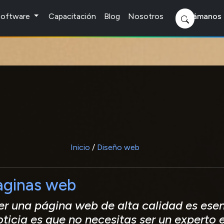
 Software
Capacitación
Blog
Nosotros
Llámanos 
Inicio
/
Diseño web
aginas web
ner una página web de alta calidad es ese
ticia es que no necesitas ser un experto 