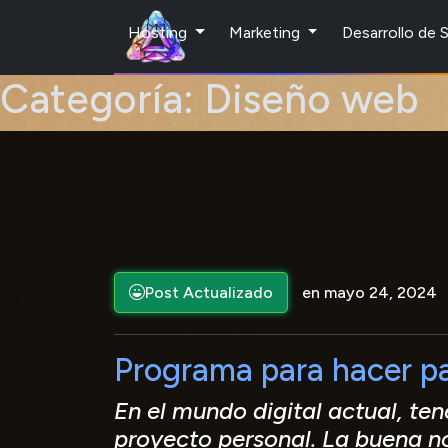
Hosting
Marketing
Desarrollo de
Categoría:
Diseño web
Post Actualizado
en mayo 24, 2024
Programa para hacer p
En el mundo digital actual, te
proyecto personal. La buena no