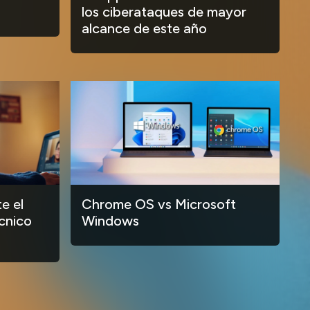
los ciberataques de mayor
alcance de este año
e el
Chrome OS vs Microsoft
cnico
Windows