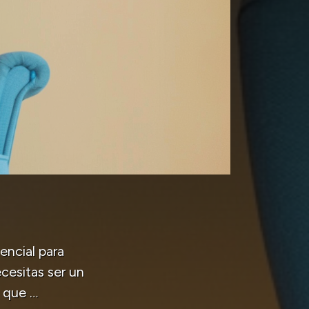
encial para
cesitas ser un
a que …