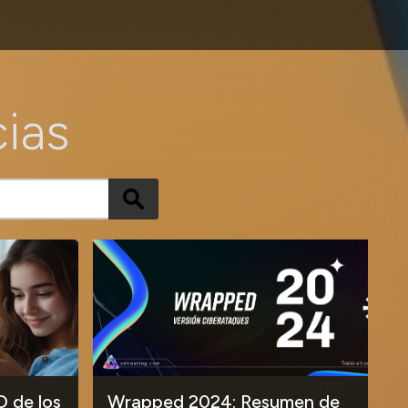
cias
O de los
Wrapped 2024: Resumen de