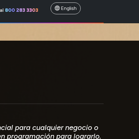
English
al
800 283 3303
ncial para cualquier negocio o
en programación para lograrlo.