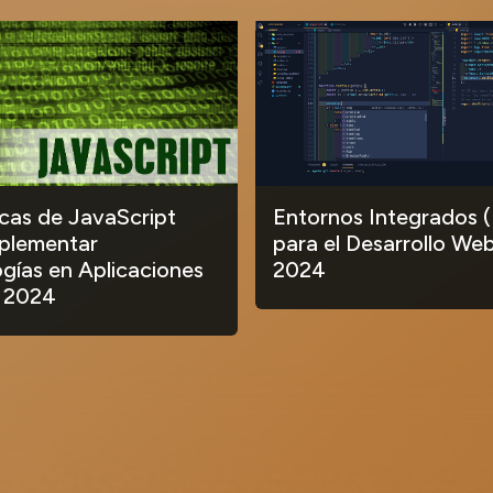
ecas de JavaScript
Entornos Integrados (
plementar
para el Desarrollo Web
gías en Aplicaciones
2024
 2024