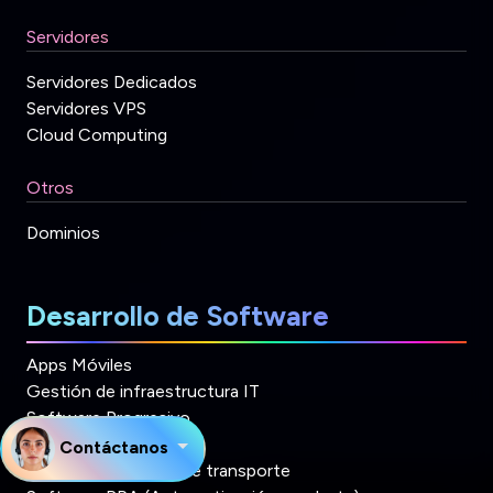
Servidores
Servidores Dedicados
Servidores VPS
Cloud Computing
Otros
Dominios
Desarrollo de Software
Apps Móviles
Gestión de infraestructura IT
Software Progresivo
Software ERP
Contáctanos
Software de flotas de transporte