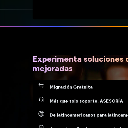
Experimenta soluciones 
mejoradas
Migración Gratuita
Más que solo soporte, ASESORÍA
De latinoamericanos para latinoam