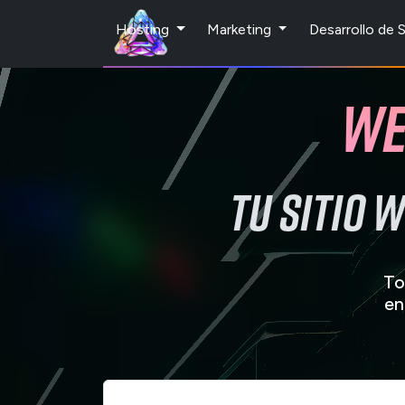
Hosting
Marketing
Desarrollo de
We
Tu sitio 
To
en