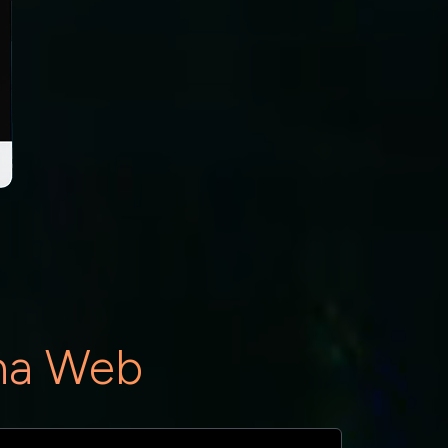
ina Web