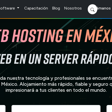
 Software
Capacitación
Blog
Nosotros
Llámanos 
b Hosting en Méx
web en un server rápid
da nuestra tecnología y profesionales se encuent
 México. Alojamiento más rápido, fiable y seguro 
impresionará a tus clientes en todo el mundo.