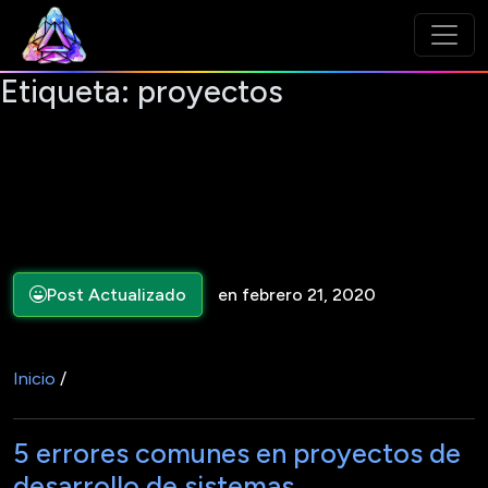
Etiqueta:
proyectos
Post Actualizado
en febrero 21, 2020
Inicio
/
5 errores comunes en proyectos de
desarrollo de sistemas