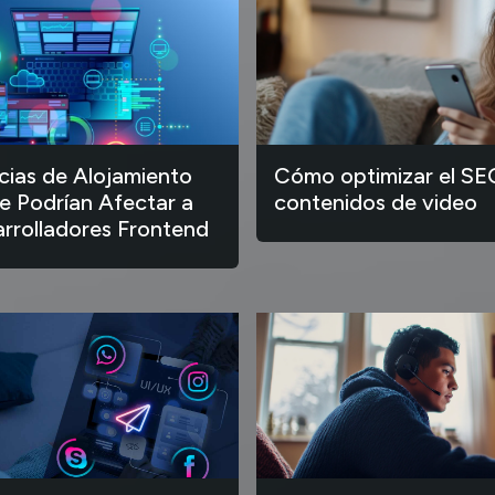
ias de Alojamiento
Cómo optimizar el SE
 Podrían Afectar a
contenidos de video
arrolladores Frontend