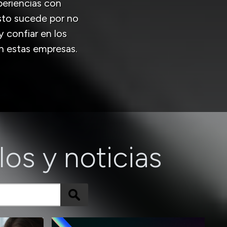
eriencias con
Esto sucede por no
y confiar en los
en estas empresas.
los y noticias