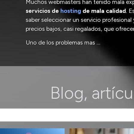
Muchos webmasters han tenido mala exp
servicios de
hosting
de mala calidad
. 
saber seleccionar un servicio profesional 
precios bajos, casi regalados, que ofrec
Uno de los problemas mas …
Blog, artícu