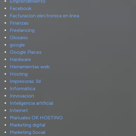
Emprendimiento
Facebook
Facturacion electronica en linea
Finanzas
Freelancing
Glosario
google
Google Places
Hardware
Herramientas web
Hosting
Impresoras 3d
Informática
Innovacion
Inteligencia artificial
Internet
Manuales OK HOSTING
Marketing digital
Marketing Social