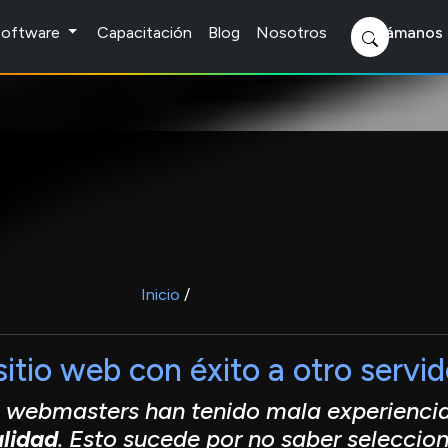
 Software
Capacitación
Blog
Nosotros
Llámanos 
Inicio
/
sitio web con éxito a otro servid
webmasters han tenido mala experienci
lidad
. Esto sucede por no saber seleccion