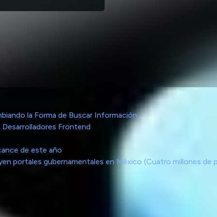
biando la Forma de Buscar Información
 Desarrolladores Frontend
cance de este año
cluyen portales gubernamentales en México (Cuatro millones de 