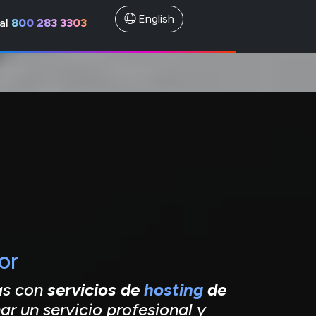
English
al
800 283 3303
or
as con
servicios de
hosting
de
ar un servicio profesional y