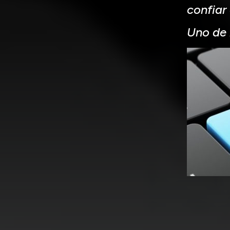
confiar
Uno de 