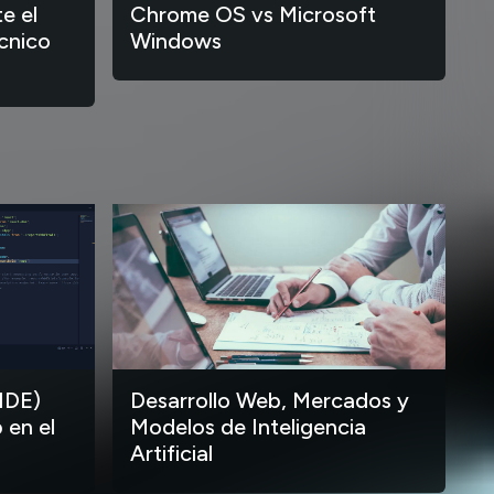
e el
Chrome OS vs Microsoft
cnico
Windows
IDE)
Desarrollo Web, Mercados y
 en el
Modelos de Inteligencia
Artificial