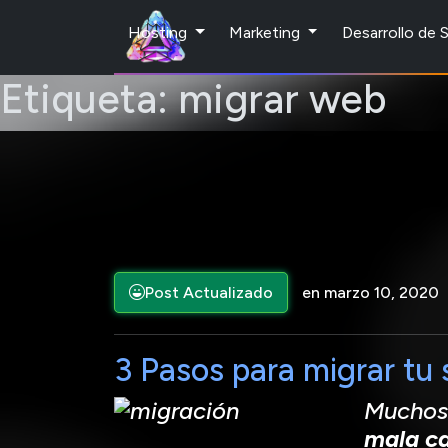
Hosting
Marketing
Desarrollo de
Etiqueta:
migrar web
Post Actualizado
en marzo 10, 2020
3 Pasos para migrar tu 
Muchos 
mala ca