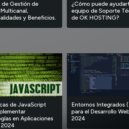
 de Gestión de
¿Cómo puede ayudart
 Multicanal,
equipo de Soporte Té
alidades y Beneficios.
de OK HOSTING?
ecas de JavaScript
Entornos Integrados (
plementar
para el Desarrollo Web
gías en Aplicaciones
2024
 2024