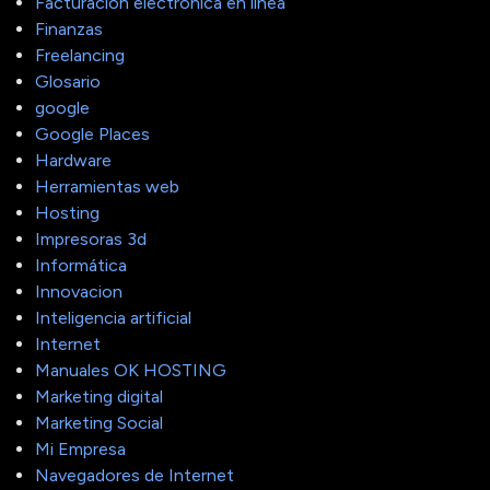
Facturacion electronica en linea
Finanzas
Freelancing
Glosario
google
Google Places
Hardware
Herramientas web
Hosting
Impresoras 3d
Informática
Innovacion
Inteligencia artificial
Internet
Manuales OK HOSTING
Marketing digital
Marketing Social
Mi Empresa
Navegadores de Internet