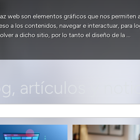
rfaz web son elementos gráficos que nos permiten
eso a los contenidos, navegar e interactuar, para lo
olver a dicho sitio, por lo tanto el diseño de la …
g, artículos y noti