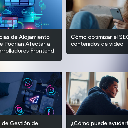
ias de Alojamiento
Cómo optimizar el SE
 Podrían Afectar a
contenidos de video
arrolladores Frontend
 de Gestión de
¿Cómo puede ayudart