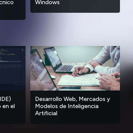
cnico
Windows
IDE)
Desarrollo Web, Mercados y
 en el
Modelos de Inteligencia
Artificial