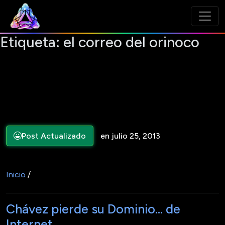
Etiqueta:
el correo del orinoco
Post Actualizado
en julio 25, 2013
Inicio
/
Chávez pierde su Dominio… de
Internet