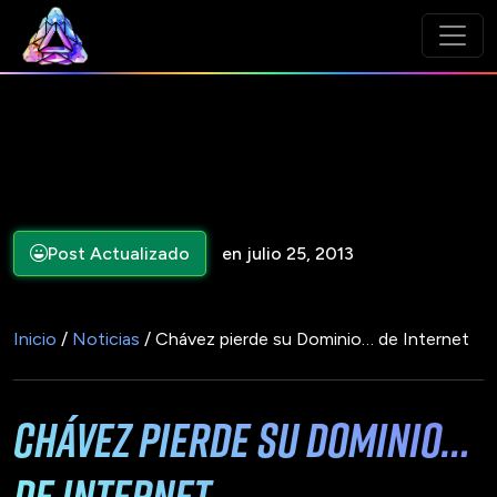
Post Actualizado
en julio 25, 2013
Inicio
/
Noticias
/ Chávez pierde su Dominio… de Internet
Chávez pierde su Dominio…
de Internet