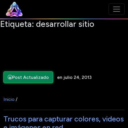
Etiqueta:
desarrollar sitio
Post Actualizado
en julio 24, 2013
Inicio
/
Trucos para capturar colores, videos
e imágenes en red