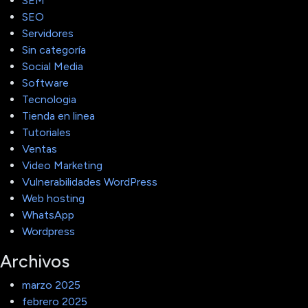
SEM
SEO
Servidores
Sin categoría
Social Media
Software
Tecnologia
Tienda en linea
Tutoriales
Ventas
Video Marketing
Vulnerabilidades WordPress
Web hosting
WhatsApp
Wordpress
Archivos
marzo 2025
febrero 2025