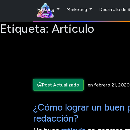
Hosting
Marketing
Desarrollo de
Etiqueta:
Articulo
Post Actualizado
en febrero 21, 2020
¿Cómo lograr un buen 
redacción?