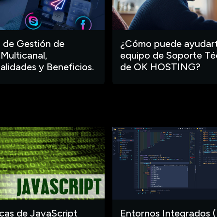
 de Gestión de
¿Cómo puede ayudart
 Multicanal,
equipo de Soporte Té
alidades y Beneficios.
de OK HOSTING?
ecas de JavaScript
Entornos Integrados (