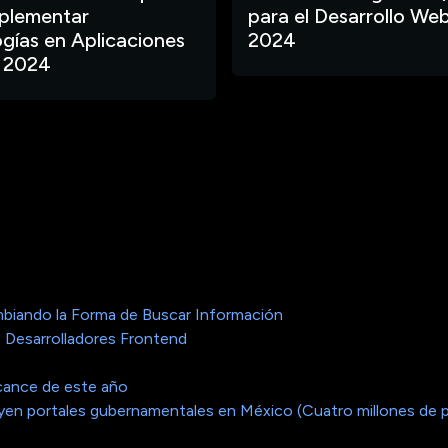
plementar
para el Desarrollo Web
gías en Aplicaciones
2024
 2024
biando la Forma de Buscar Información
 Desarrolladores Frontend
cance de este año
cluyen portales gubernamentales en México (Cuatro millones de 