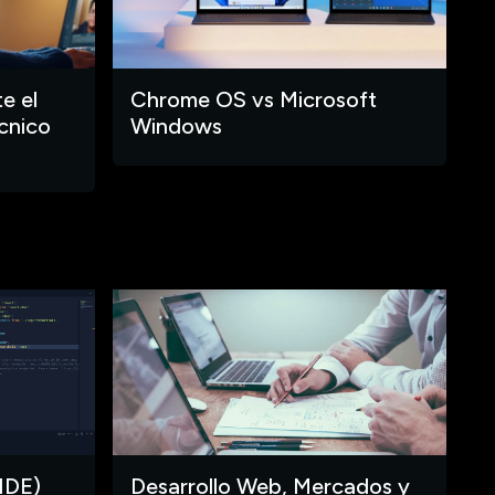
e el
Chrome OS vs Microsoft
cnico
Windows
IDE)
Desarrollo Web, Mercados y