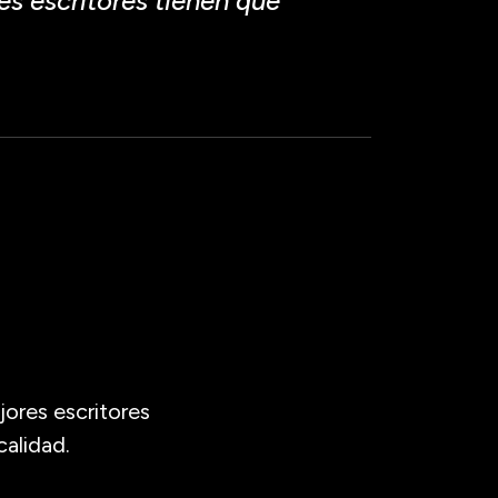
s escritores tienen que
ores escritores
calidad.