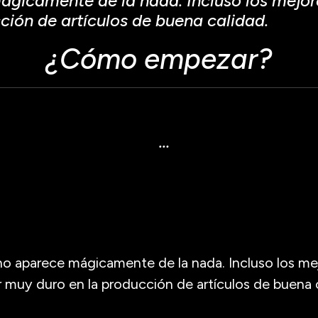
gicamente de la nada. Incluso los mejore
ción de artículos de buena calidad.
¿Cómo empezar?
ticulo primero debes
…
o aparece mágicamente de la nada. Incluso los mej
r muy duro en la producción de artículos de buena 