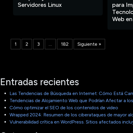
Servidores Linux
para Im
Tecnolo
Web en
1
2
3
…
182
Siguiente »
Entradas recientes
Las Tendencias de Búsqueda en Internet: Cómo Está Cam
Tendencias de Alojamiento Web que Podrían Afectar a los
Cómo optimizar el SEO de los contenidos de video
Wrapped 2024: Resumen de los ciberataques de mayor al
Vulnerabilidad crítica en WordPress. Sitios afectados in