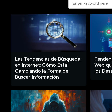
Las Tendencias de Búsqueda
Tendenc
en Internet: Cómo Está
Web que
Cambiando la Forma de
los Des
Buscar Información