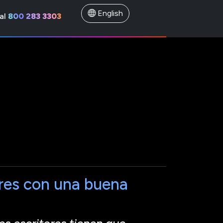
English
al
800 283 3303
res con una buena