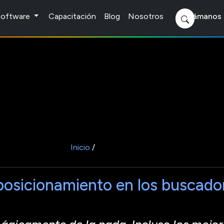
 Software
Capacitación
Blog
Nosotros
Llámanos 
Inicio
/
posicionamiento en los buscado