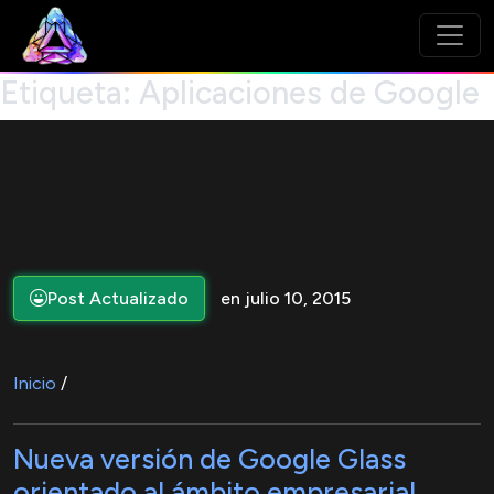
Etiqueta:
Aplicaciones de Google
Post Actualizado
en julio 10, 2015
Inicio
/
Nueva versión de Google Glass
orientado al ámbito empresarial.