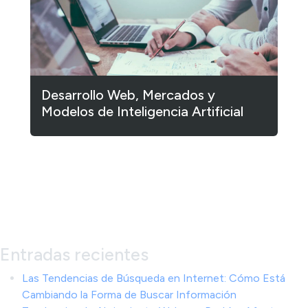
Desarrollo Web, Mercados y
Modelos de Inteligencia Artificial
1
2
3
…
182
Siguiente »
Entradas recientes
Las Tendencias de Búsqueda en Internet: Cómo Está
Cambiando la Forma de Buscar Información