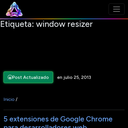
Etiqueta:
window resizer
Post Actualizado
en julio 25, 2013
Inicio
/
5 extensiones de Google Chrome
para desarrolladores web