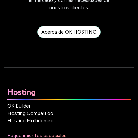
el mercado y con las necesidades de
nuestros clientes.
Acerca de OK HOSTING
Hosting
OK Builder
Hosting Compartido
Hosting Multidominio
Requerimientos especiales