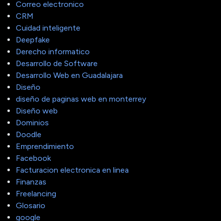
Correo electronico
CRM
Cuidad inteligente
Deepfake
Derecho informatico
Desarrollo de Software
Desarrollo Web en Guadalajara
Diseño
diseño de paginas web en monterrey
Diseño web
Dominios
Doodle
Emprendimiento
Facebook
Facturacion electronica en linea
Finanzas
Freelancing
Glosario
google