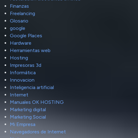
Finanzas
Freelancing
Glosario
google
Google Places
Hardware
Herramientas web
Hosting
Impresoras 3d
Informática
Innovacion
Inteligencia artificial
Internet
Manuales OK HOSTING
Marketing digital
Marketing Social
Mi Empresa
Navegadores de Internet