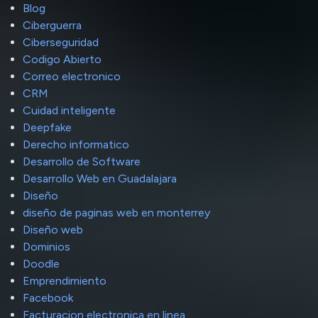
Blog
Ciberguerra
Ciberseguridad
Codigo Abierto
Correo electronico
CRM
Cuidad inteligente
Deepfake
Derecho informatico
Desarrollo de Software
Desarrollo Web en Guadalajara
Diseño
diseño de paginas web en monterrey
Diseño web
Dominios
Doodle
Emprendimiento
Facebook
Facturacion electronica en linea