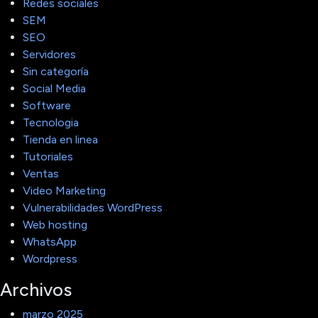
Redes sociales
SEM
SEO
Servidores
Sin categoría
Social Media
Software
Tecnologia
Tienda en linea
Tutoriales
Ventas
Video Marketing
Vulnerabilidades WordPress
Web hosting
WhatsApp
Wordpress
Archivos
marzo 2025