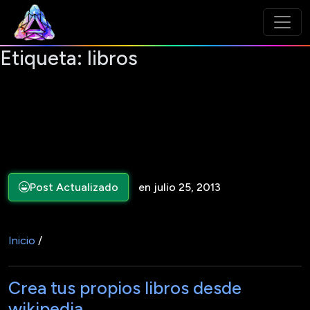
Etiqueta:
libros
Post Actualizado
en julio 25, 2013
Inicio
/
Crea tus propios libros desde
wikipedia