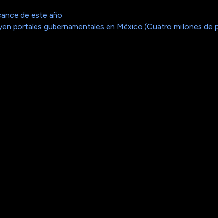
cance de este año
cluyen portales gubernamentales en México (Cuatro millones de 