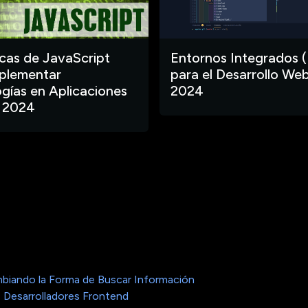
ecas de JavaScript
Entornos Integrados (
plementar
para el Desarrollo Web
gías en Aplicaciones
2024
 2024
biando la Forma de Buscar Información
 Desarrolladores Frontend