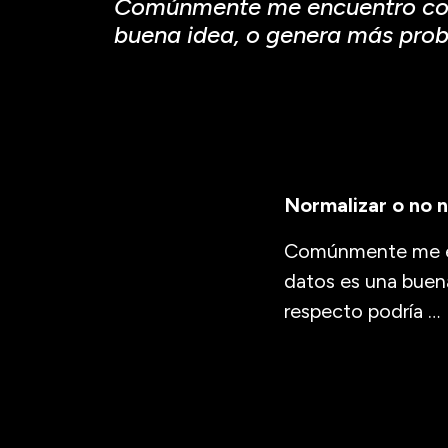
Comúnmente me encuentro con e
buena idea, o genera más prob
Normalizar o no n
Comúnmente me enc
datos es una buena
respecto podría
…