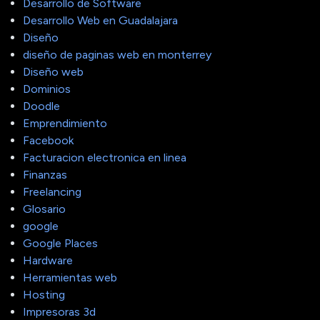
Desarrollo de Software
Desarrollo Web en Guadalajara
Diseño
diseño de paginas web en monterrey
Diseño web
Dominios
Doodle
Emprendimiento
Facebook
Facturacion electronica en linea
Finanzas
Freelancing
Glosario
google
Google Places
Hardware
Herramientas web
Hosting
Impresoras 3d