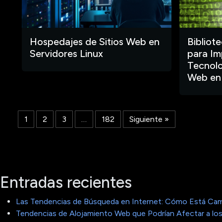
Hospedajes de Sitios Web en
Bibliot
Servidores Linux
para Im
Tecnolo
Web en
1
2
3
…
182
Siguiente »
Entradas recientes
Las Tendencias de Búsqueda en Internet: Cómo Está Cam
Tendencias de Alojamiento Web que Podrían Afectar a los