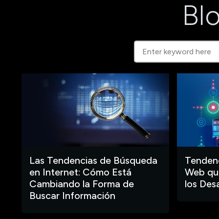
Blo
Las Tendencias de Búsqueda
Tendenc
en Internet: Cómo Está
Web que
Cambiando la Forma de
los Des
Buscar Información