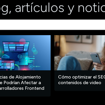
g, artículos y noti
ias de Alojamiento
Cómo optimizar el SE
 Podrían Afectar a
contenidos de video
arrolladores Frontend