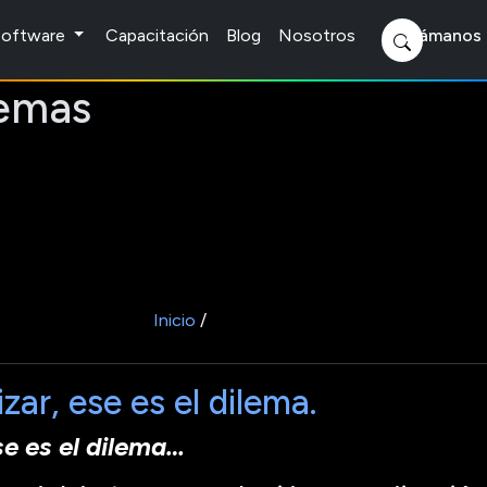
 Software
Capacitación
Blog
Nosotros
Llámanos 
temas
Inicio
/
ar, ese es el dilema.
se es el dilema…