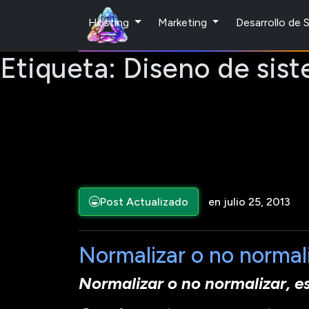
Hosting
Marketing
Desarrollo de
Etiqueta:
Diseno de sis
Post Actualizado
en julio 25, 2013
Normalizar o no normaliz
Normalizar o no normalizar, e