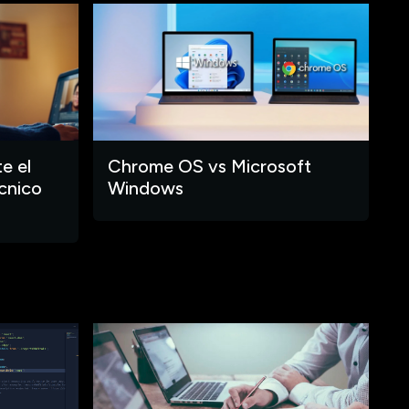
e el
Chrome OS vs Microsoft
cnico
Windows