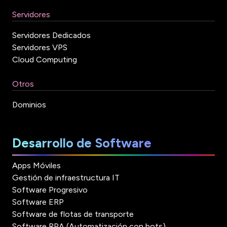
Servidores
Servidores Dedicados
Servidores VPS
Cloud Computing
Otros
Dominios
Desarrollo de Software
Apps Móviles
Gestión de infraestructura IT
Software Progresivo
Software ERP
Software de flotas de transporte
Software RPA (Automatización con bots)