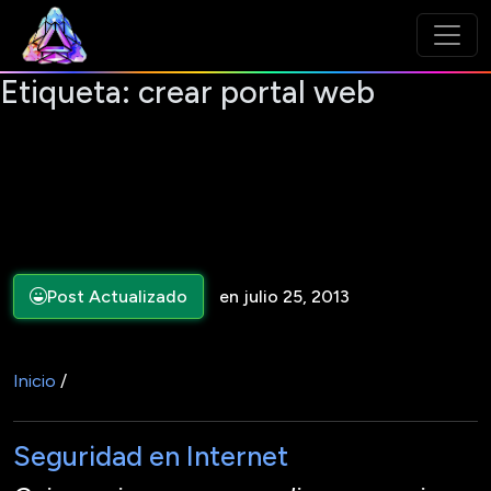
Etiqueta:
crear portal web
Post Actualizado
en julio 25, 2013
Inicio
/
Seguridad en Internet