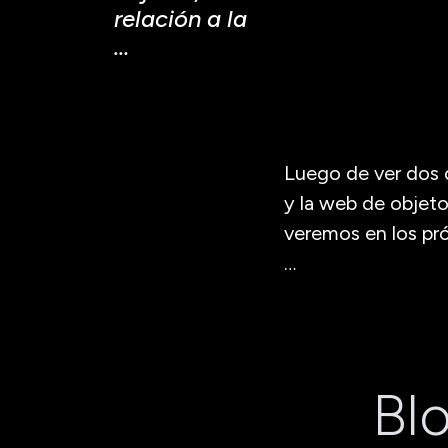
relación a la
…
Luego de ver dos 
y la web de objet
veremos en los pró
…
Blo