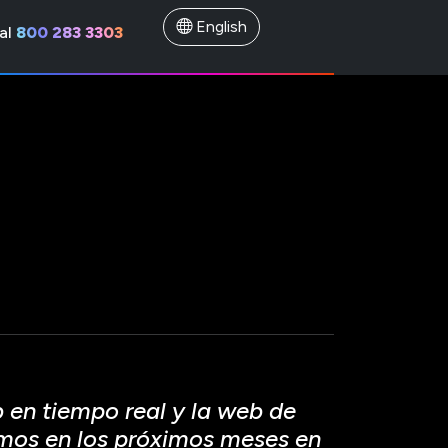
English
al
800 283 3303
 en tiempo real y la web de
emos en los próximos meses en