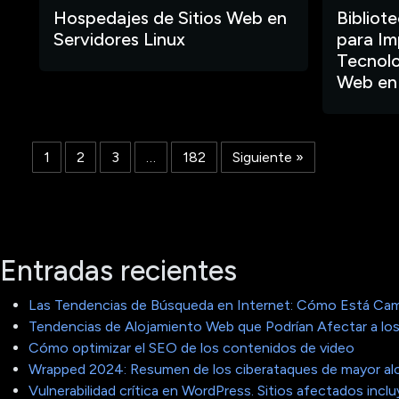
Hospedajes de Sitios Web en
Bibliot
Servidores Linux
para Im
Tecnolo
Web en
1
2
3
…
182
Siguiente »
Entradas recientes
Las Tendencias de Búsqueda en Internet: Cómo Está Cam
Tendencias de Alojamiento Web que Podrían Afectar a los
Cómo optimizar el SEO de los contenidos de video
Wrapped 2024: Resumen de los ciberataques de mayor al
Vulnerabilidad crítica en WordPress. Sitios afectados in