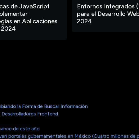
ecas de JavaScript
Entornos Integrados (
plementar
para el Desarrollo Web
gías en Aplicaciones
2024
 2024
biando la Forma de Buscar Información
 Desarrolladores Frontend
cance de este año
cluyen portales gubernamentales en México (Cuatro millones de 