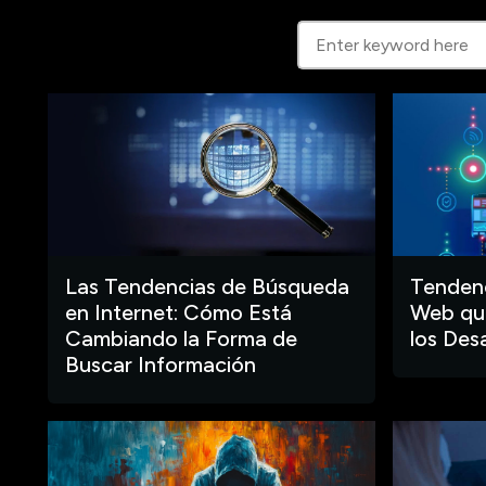
Las Tendencias de Búsqueda
Tendenc
en Internet: Cómo Está
Web que
Cambiando la Forma de
los Des
Buscar Información