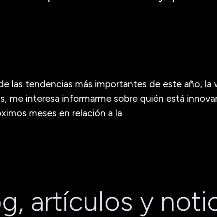
de las tendencias más importantes de este año, la 
os, me interesa informarme sobre quién está innov
ximos meses en relación a la
g, artículos y noti