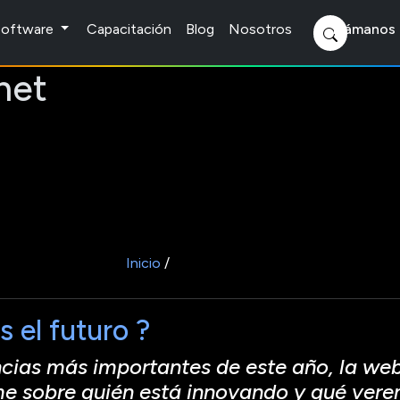
 Software
Capacitación
Blog
Nosotros
Llámanos 
net
Inicio
/
s el futuro ?
cias más importantes de este año, la web
me sobre quién está innovando y qué ver