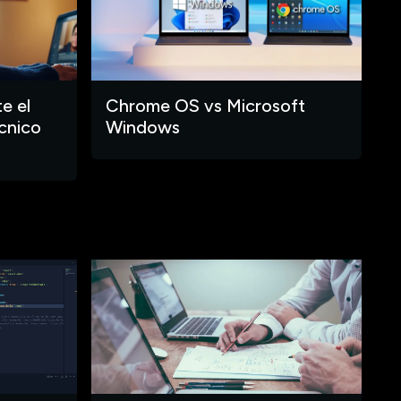
e el
Chrome OS vs Microsoft
cnico
Windows