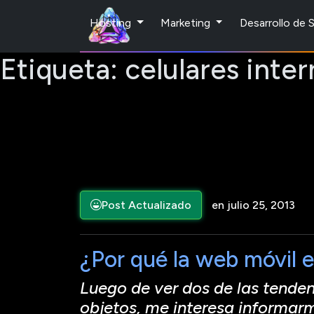
Hosting
Marketing
Desarrollo de
Etiqueta:
celulares inter
Post Actualizado
en julio 25, 2013
¿Por qué la web móvil e
Luego de ver dos de las tenden
objetos, me interesa informar