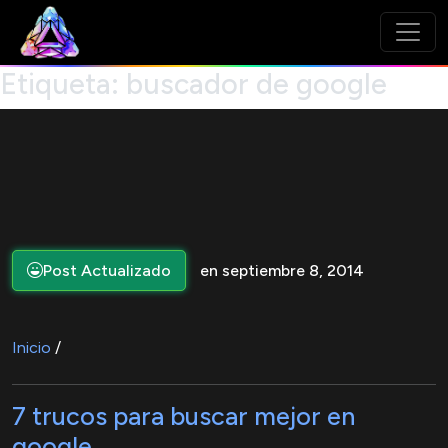
Etiqueta:
buscador de google
Post Actualizado
en septiembre 8, 2014
Inicio
/
7 trucos para buscar mejor en
google