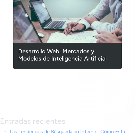
Desarrollo Web, Mercados y
Modelos de Inteligencia Artificial
1
2
3
…
182
Siguiente »
Entradas recientes
Las Tendencias de Búsqueda en Internet: Cómo Está