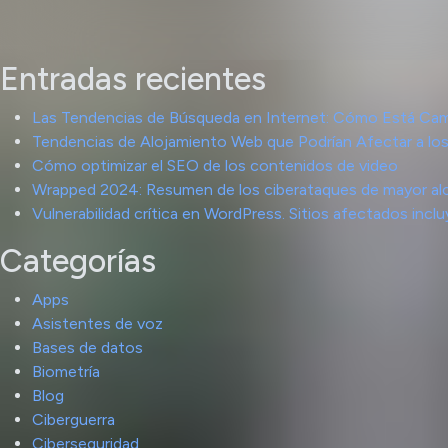
Entradas recientes
Las Tendencias de Búsqueda en Internet: Cómo Está Cam
Tendencias de Alojamiento Web que Podrían Afectar a los
Cómo optimizar el SEO de los contenidos de video
Wrapped 2024: Resumen de los ciberataques de mayor al
Vulnerabilidad crítica en WordPress. Sitios afectados in
Categorías
Apps
Asistentes de voz
Bases de datos
Biometría
Blog
Ciberguerra
Ciberseguridad