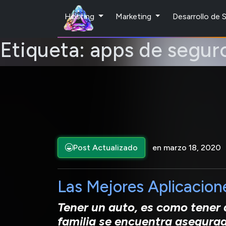
Hosting
Marketing
Desarrollo de
Etiqueta:
apps de segur
Post Actualizado
en marzo 18, 2020
Las Mejores Aplicacion
Tener un auto, es como tener 
familia se encuentra asegura