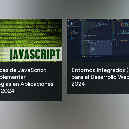
ecas de JavaScript
Entornos Integrados (
plementar
para el Desarrollo Web
gías en Aplicaciones
2024
 2024