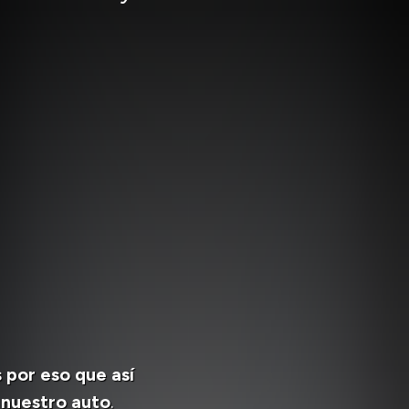
 por eso que así
 nuestro auto
.