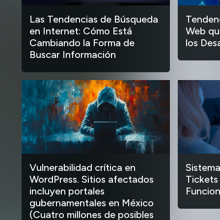
Las Tendencias de Búsqueda
Tendenc
en Internet: Cómo Está
Web que
Cambiando la Forma de
los Des
Buscar Información
Vulnerabilidad crítica en
Sistema
WordPress. Sitios afectados
Tickets
incluyen portales
Funcion
gubernamentales en México
(Cuatro millones de posibles