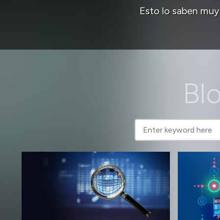
Esto lo saben muy
Blo