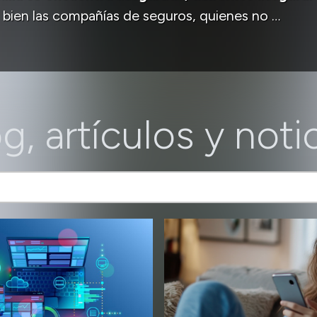
 bien las compañías de seguros, quienes no …
g, artículos y noti