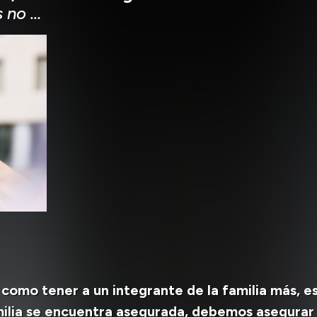
s no …
 como tener a un integrante de la familia más, es
ilia se encuentra asegurada, debemos asegurar