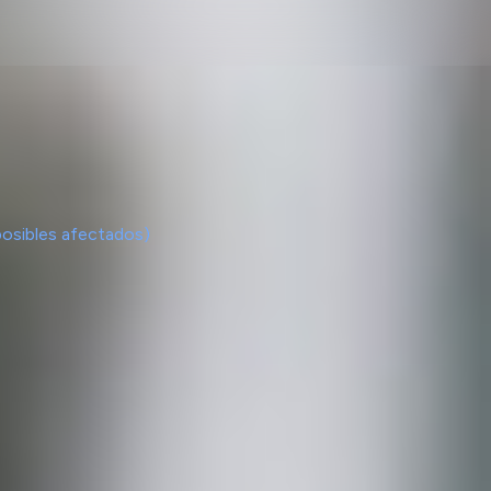
posibles afectados)