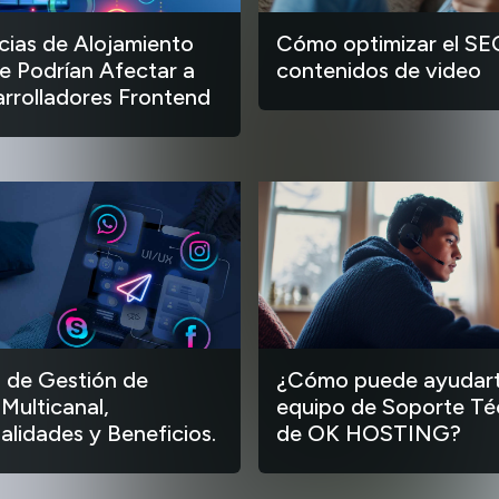
ias de Alojamiento
Cómo optimizar el SE
 Podrían Afectar a
contenidos de video
arrolladores Frontend
 de Gestión de
¿Cómo puede ayudart
 Multicanal,
equipo de Soporte Té
alidades y Beneficios.
de OK HOSTING?