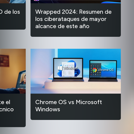
O de los
Wrapped 2024: Resumen de
los ciberataques de mayor
alcance de este año
e el
Chrome OS vs Microsoft
cnico
Windows