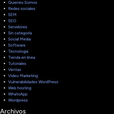
Quienes Somos
Redes sociales
SEM
SEO
Servidores
Sin categoría
Social Media
Software
Tecnologia
Tienda en linea
Tutoriales
Ventas
Video Marketing
Vulnerabilidades WordPress
Web hosting
WhatsApp
Wordpress
Archivos