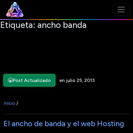
Etiqueta:
ancho banda
Post Actualizado
en julio 25, 2013
Inicio
/
El ancho de banda y el web Hosting