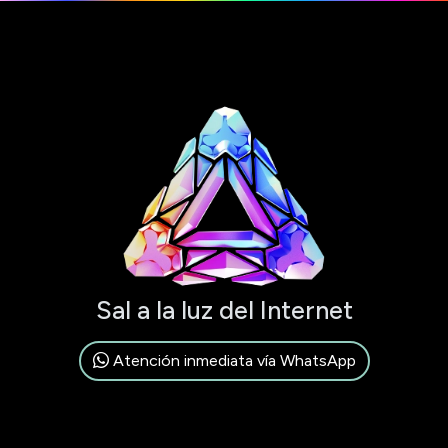
Sal a la luz del Internet
Atención inmediata vía WhatsApp