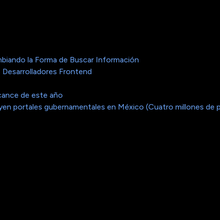
biando la Forma de Buscar Información
 Desarrolladores Frontend
cance de este año
cluyen portales gubernamentales en México (Cuatro millones de 