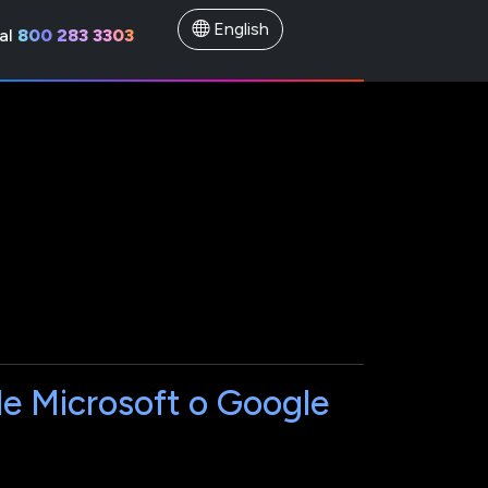
English
al
800 283 3303
de Microsoft o Google