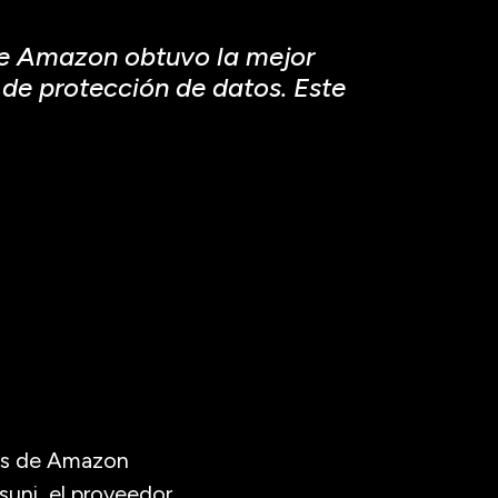
de Amazon obtuvo la mejor
 de protección de datos. Este
sas de Amazon
asuni el proveedor