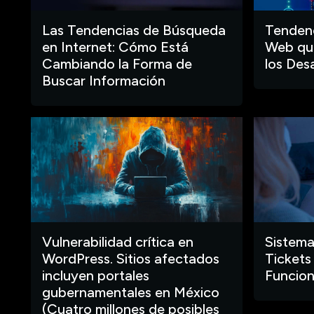
Las Tendencias de Búsqueda
Tendenc
en Internet: Cómo Está
Web que
Cambiando la Forma de
los Des
Buscar Información
Vulnerabilidad crítica en
Sistema
WordPress. Sitios afectados
Tickets
incluyen portales
Funcion
gubernamentales en México
(Cuatro millones de posibles