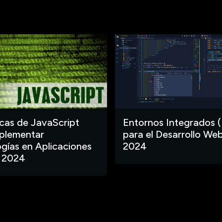
ecas de JavaScript
Entornos Integrados (
plementar
para el Desarrollo Web
gías en Aplicaciones
2024
 2024