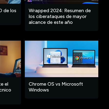
O de los
Wrapped 2024: Resumen de
los ciberataques de mayor
alcance de este año
e el
Chrome OS vs Microsoft
cnico
Windows