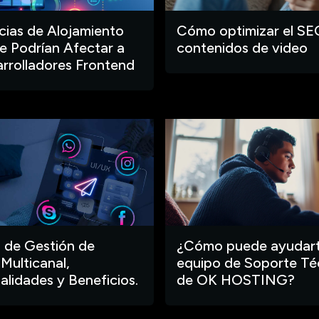
ias de Alojamiento
Cómo optimizar el SE
 Podrían Afectar a
contenidos de video
arrolladores Frontend
 de Gestión de
¿Cómo puede ayudart
 Multicanal,
equipo de Soporte Té
alidades y Beneficios.
de OK HOSTING?