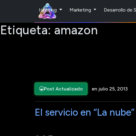
Hosting
Marketing
Desarrollo de
Etiqueta:
amazon
Post Actualizado
en julio 25, 2013
El servicio en “La nube