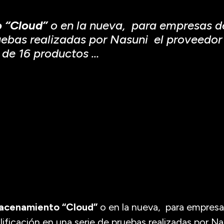
o “Cloud”
o en la nueva, para empresas 
ruebas realizadas por Nasuni el proveedor
 de 16 productos …
macenamiento “Cloud”
o en la nueva, para empre
lificación en una serie de pruebas realizadas por N