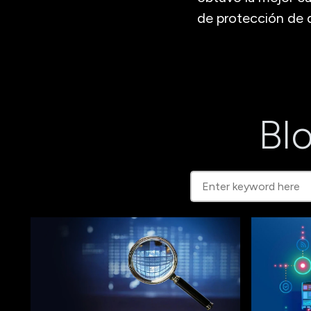
de protección de d
Blo