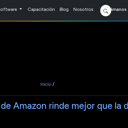
 Software
Capacitación
Blog
Nosotros
Llámanos 
Inicio
/
” de Amazon rinde mejor que la 