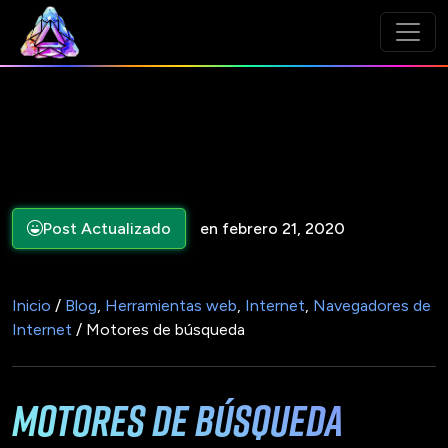
Post Actualizado
en febrero 21, 2020
Inicio
/
Blog
,
Herramientas web
,
Internet
,
Navegadores de
Internet
/ Motores de búsqueda
Motores de búsqueda