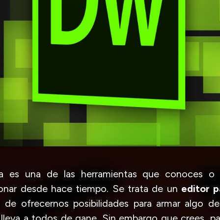
a es una de las herramientas que conoces o
nar desde hace tiempo. Se trata de un
editor p
 de ofrecernos posibilidades para armar algo de
lleva a todos de gane. Sin embargo que crees, par