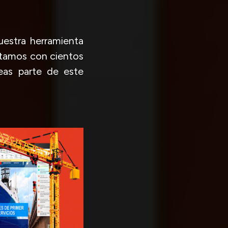
uestra herramienta
tamos con cientos
eas parte de este