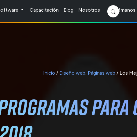
 Software
Capacitación
Blog
Nosotros
Llámanos 
Inicio
/
Diseño web
,
Páginas web
/ Los Mej
 Programas para 
2018