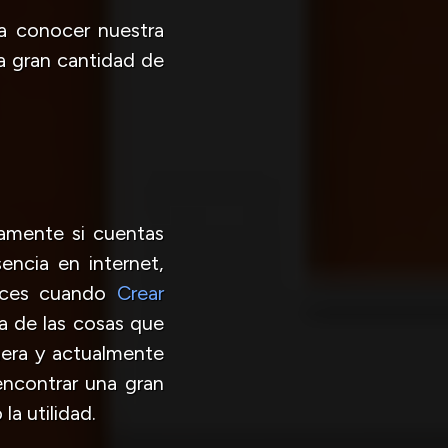
 a conocer nuestra
a gran cantidad de
camente si cuentas
encia en internet,
nces cuando
Crear
a de las cosas que
nera y actualmente
ncontrar una gran
a utilidad.