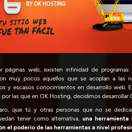
ar páginas web, existen infinidad de programas 
son muy pocos aquellos que se acoplan a las n
s y escasos conocimientos en desarrollo web. E
s por las que en OK Hosting, decidimos desarrollar 
laro, que tú y otras personas que no se dedica
uedan tener como alternativa,
una herramienta in
n el poderío de las herramientas a nivel profesi