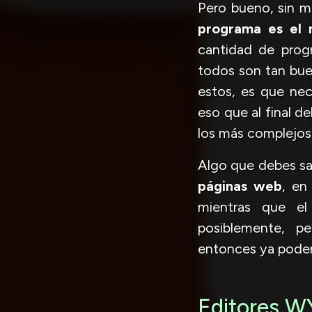
Pero bueno, sin m
programa es el 
cantidad de prog
todos son tan bu
estos, es que nec
eso que al final d
los más complejos, 
Algo que debes sa
páginas web
, en
mientras que el
posiblemente, p
entonces ya podem
Editores W