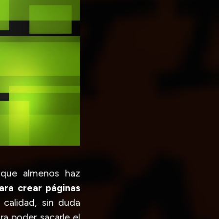
 que almenos haz
ara crear páginas
 calidad, sin duda
a poder sacarle el