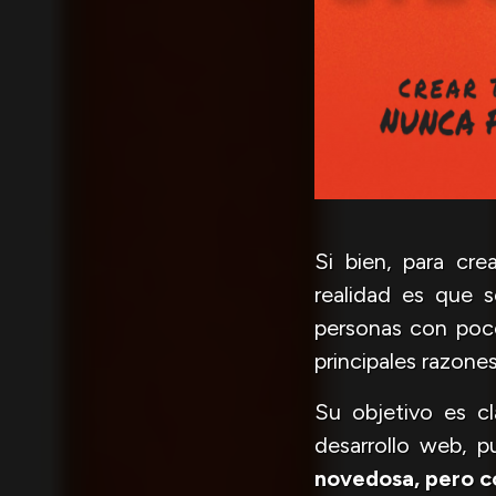
Si bien, para cre
realidad es que 
personas con poco
principales razone
Su objetivo es c
desarrollo web, p
novedosa, pero co