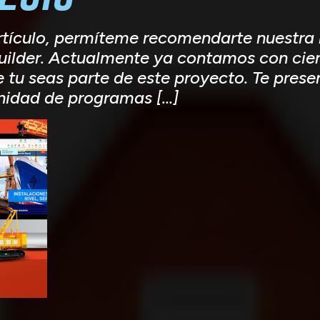
artículo, permíteme recomendarte nuestra
uilder. Actualmente ya contamos con cien
tu seas parte de este proyecto. Te present
inidad de programas […]