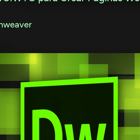
mweaver