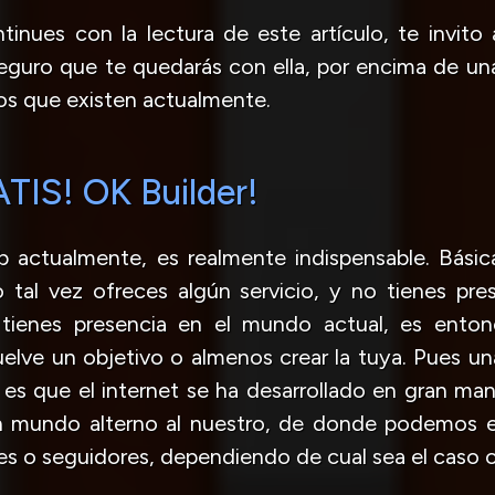
inues con la lectura de este artículo, te invito
seguro que te quedarás con ella, por encima de un
s que existen actualmente.
TIS! OK Builder!
b actualmente, es realmente indispensable. Bási
tal vez ofreces algún servicio, y no tienes pres
 tienes presencia en el mundo actual, es ento
elve un objetivo o almenos crear la tuya. Pues un
es que el internet se ha desarrollado en gran ma
n mundo alterno al nuestro, de donde podemos e
es o seguidores, dependiendo de cual sea el caso o l