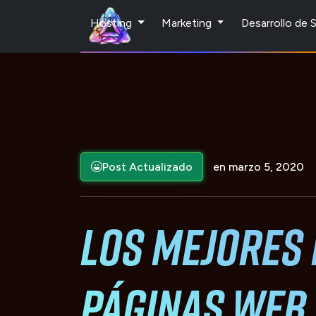
Hosting
Marketing
Desarrollo de
Post Actualizado
en marzo 5, 2020
Los Mejores
Páginas Web 