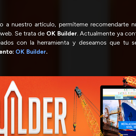
io a nuestro artículo, permíteme recomendarte n
 web. Se trata de
OK Builder
. Actualmente ya con
eados con la herramienta y deseamos que tu s
ento:
OK Builder
.