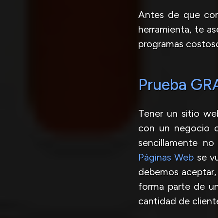
Antes de que cont
herramienta, te a
programas costoso
Prueba GRA
Tener un sitio we
con un negocio o 
sencillamente no
Páginas Web
se vu
debemos aceptar, 
forma parte de u
cantidad de client