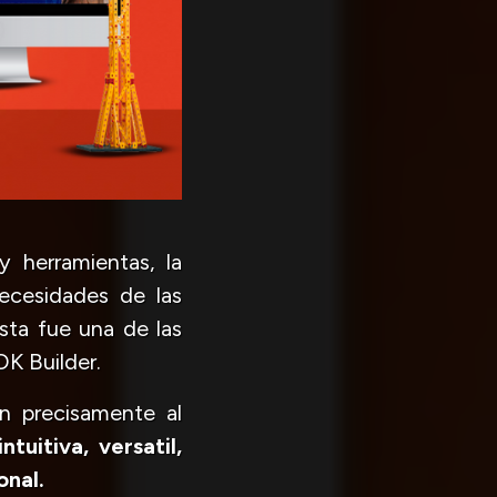
y herramientas, la
ecesidades de las
sta fue una de las
OK Builder.
n precisamente al
tuitiva, versatil,
onal.