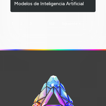
Modelos de Inteligencia Artificial
1
2
3
…
182
Siguiente »