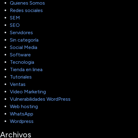
Quienes Somos
Redes sociales
SEM
SEO
Servidores
Sin categoría
Social Media
Software
Tecnologia
Tienda en linea
Tutoriales
Ventas
Video Marketing
Vulnerabilidades WordPress
Web hosting
WhatsApp
Wordpress
Archivos