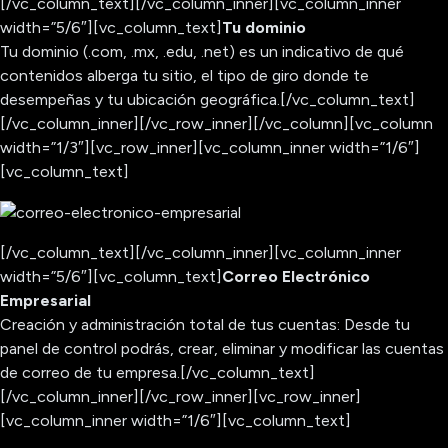
[/vc_column_text][/vc_column_inner][vc_column_inner
width=”5/6″][vc_column_text]
Tu dominio
Tu dominio (.com, .mx, .edu, .net) es un indicativo de qué
contenidos alberga tu sitio, el tipo de giro donde te
desempeñas y tu ubicación geográfica.
[/vc_column_text]
[/vc_column_inner][/vc_row_inner][/vc_column][vc_column
width=”1/3″][vc_row_inner][vc_column_inner width=”1/6″]
[vc_column_text]
[/vc_column_text][/vc_column_inner][vc_column_inner
width=”5/6″][vc_column_text]
Correo Electrónico
Empresarial
Creación y administración total de tus cuentas: Desde tu
panel de control podrás, crear, eliminar y modificar las cuentas
de correo de tu empresa.
[/vc_column_text]
[/vc_column_inner][/vc_row_inner][vc_row_inner]
[vc_column_inner width=”1/6″][vc_column_text]