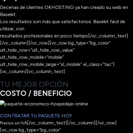
Decenas de clientes OKHOSTING ya han creado su web en
Basekit.
Los resultados son más que satisfactorios. Basekit fácil de
utilizar, con
resultados profesionales en poco tiempo[/vc_column_text]
[/vc_column][/vc_row][vc_row bg_type=”bg_color”
ult_hide_row=”ult_hide_row_value”
ult_hide_row_mobile=”mobile”
ult_hide_row_mobile_large=”xl_mobile” el_class=”tac”]
[vc_column][vc_column_text]
TU MEJOR OPCIÓN
COSTO / BENEFICIO
CONTRATAR TU PAQUETE HOY
[/vc_column_text][/vc_column][/vc_row]
Precios sin IVA
[vc_row bg_type=”bg_color”