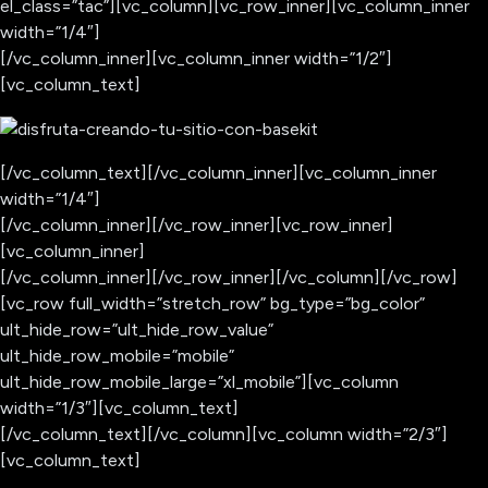
el_class=”tac”][vc_column][vc_row_inner][vc_column_inner
width=”1/4″]
[/vc_column_inner][vc_column_inner width=”1/2″]
[vc_column_text]
[/vc_column_text][/vc_column_inner][vc_column_inner
width=”1/4″]
[/vc_column_inner][/vc_row_inner][vc_row_inner]
[vc_column_inner]
[/vc_column_inner][/vc_row_inner][/vc_column][/vc_row]
[vc_row full_width=”stretch_row” bg_type=”bg_color”
ult_hide_row=”ult_hide_row_value”
ult_hide_row_mobile=”mobile”
ult_hide_row_mobile_large=”xl_mobile”][vc_column
width=”1/3″][vc_column_text]
[/vc_column_text][/vc_column][vc_column width=”2/3″]
[vc_column_text]