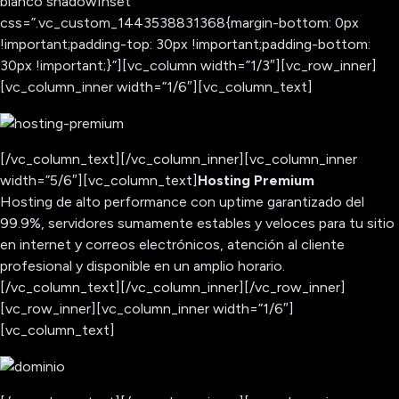
blanco shadowInset”
css=”.vc_custom_1443538831368{margin-bottom: 0px
!important;padding-top: 30px !important;padding-bottom:
30px !important;}”][vc_column width=”1/3″][vc_row_inner]
[vc_column_inner width=”1/6″][vc_column_text]
[/vc_column_text][/vc_column_inner][vc_column_inner
width=”5/6″][vc_column_text]
Hosting Premium
Hosting de alto performance con uptime garantizado del
99.9%, servidores sumamente estables y veloces para tu sitio
en internet y correos electrónicos, atención al cliente
profesional y disponible en un amplio horario.
[/vc_column_text][/vc_column_inner][/vc_row_inner]
[vc_row_inner][vc_column_inner width=”1/6″]
[vc_column_text]