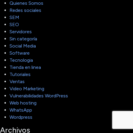
Quienes Somos
Redes sociales
SEM
SEO
Servidores
Sin categoría
Social Media
Software
Tecnologia
Tienda en linea
Tutoriales
Ventas
Video Marketing
Vulnerabilidades WordPress
Web hosting
WhatsApp
Wordpress
Archivos