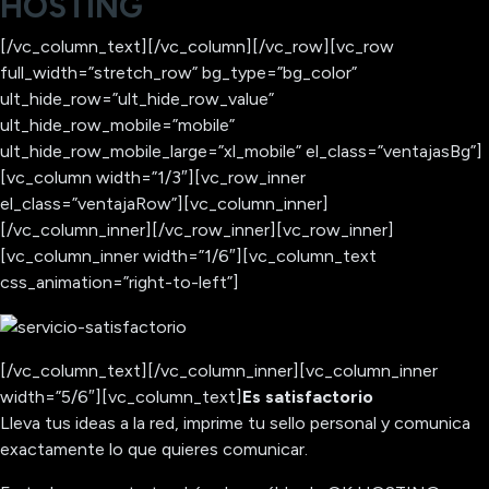
HOSTING
[/vc_column_text][/vc_column][/vc_row][vc_row
full_width=”stretch_row” bg_type=”bg_color”
ult_hide_row=”ult_hide_row_value”
ult_hide_row_mobile=”mobile”
ult_hide_row_mobile_large=”xl_mobile” el_class=”ventajasBg”]
[vc_column width=”1/3″][vc_row_inner
el_class=”ventajaRow”][vc_column_inner]
[/vc_column_inner][/vc_row_inner][vc_row_inner]
[vc_column_inner width=”1/6″][vc_column_text
css_animation=”right-to-left”]
[/vc_column_text][/vc_column_inner][vc_column_inner
width=”5/6″][vc_column_text]
Es satisfactorio
Lleva tus ideas a la red, imprime tu sello personal y comunica
exactamente lo que quieres comunicar.