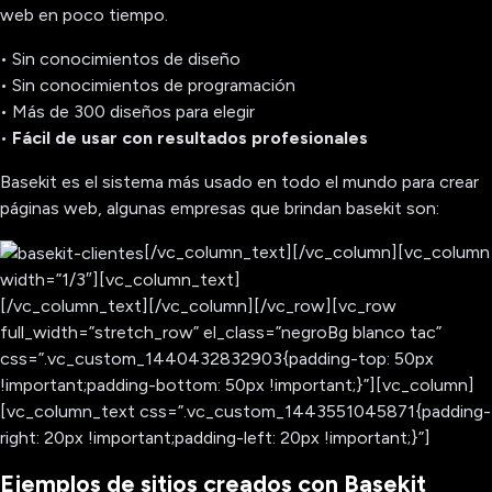
web en poco tiempo.
• Sin conocimientos de diseño
• Sin conocimientos de programación
• Más de 300 diseños para elegir
•
Fácil de usar con resultados profesionales
Basekit es el sistema más usado en todo el mundo para crear
páginas web, algunas empresas que brindan basekit son:
[/vc_column_text][/vc_column][vc_column
width=”1/3″][vc_column_text]
[/vc_column_text][/vc_column][/vc_row][vc_row
full_width=”stretch_row” el_class=”negroBg blanco tac”
css=”.vc_custom_1440432832903{padding-top: 50px
!important;padding-bottom: 50px !important;}”][vc_column]
[vc_column_text css=”.vc_custom_1443551045871{padding-
right: 20px !important;padding-left: 20px !important;}”]
Ejemplos de sitios creados con Basekit