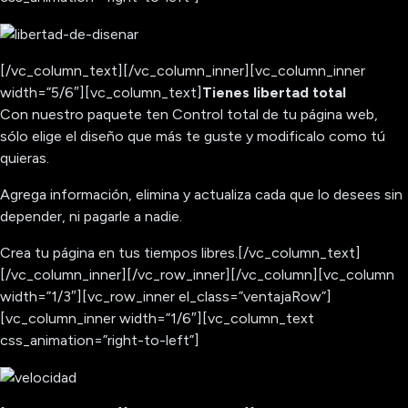
[/vc_column_text][/vc_column_inner][vc_column_inner
width=”5/6″][vc_column_text]
Tienes libertad total
Con nuestro paquete ten Control total de tu página web,
sólo elige el diseño que más te guste y modificalo como tú
quieras.
Agrega información, elimina y actualiza cada que lo desees sin
depender, ni pagarle a nadie.
Crea tu página en tus tiempos libres.[/vc_column_text]
[/vc_column_inner][/vc_row_inner][/vc_column][vc_column
width=”1/3″][vc_row_inner el_class=”ventajaRow”]
[vc_column_inner width=”1/6″][vc_column_text
css_animation=”right-to-left”]