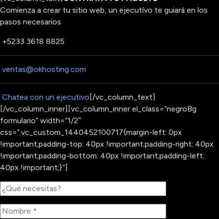
Comienza a crear tu sitio web, un ejecutívo te guiará en los
pasos necesarios
+5233 3618 8825
ventas@okhosting.com
Chatea con un ejecutivo
[/vc_column_text]
[/vc_column_inner][vc_column_inner el_class=”negroBg
formulario” width=”1/2″
css=”.vc_custom_1440452100717{margin-left: 0px
!important;padding-top: 40px !important;padding-right: 40px
!important;padding-bottom: 40px !important;padding-left:
40px !important;}”]