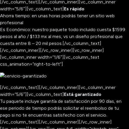
[/vc_column_text][/vc_column_inner][vc_column_inner
width=”5/6″][vc_column_text]
Es rápido
Ahorra tiempo: en unas horas podrás tener un sitio web
profesional
Es Económico: nuestro paquete todo incluido cuesta $1599
pesos al año / $133 mx al mes, vs un diseño profesional que
cuesta entre 8 – 20 mil pesos.[/vc_column_text]
[/vc_column_inner][/vc_row_inner][vc_row_inner]
[vc_column_inner width=”1/6″][vc_column_text
css_animation=”right-to-left”]
[/vc_column_text][/vc_column_inner][vc_column_inner
width=”5/6″][vc_column_text]
Está garantizado
Tu paquete incluye garantía de satisfacción por 90 días, en
ese periodo de tiempo podrás solicitar el reembolso de tu
pago si no te encuentras satisfecho con el servicio.
[/vc_column_text][/vc_column_inner][/vc_row_inner]
[/vc_column][/vc_row][vc_row full_width=”stretch_row”