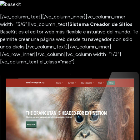
[/vc_column_text][/vc_column_inner][vc_column_inner
width=”5/6″][vc_column_text]
Sistema Creador de Sitios
BaseKit es el editor web más flexible e intuitivo del mundo. Te
permite crear una página web desde tu navegador con sólo
unos clicks.
[/vc_column_text][/vc_column_inner]
[/vc_row_inner][/vc_column][vc_column width=”1/3″]
[vc_column_text el_class=”mac”]