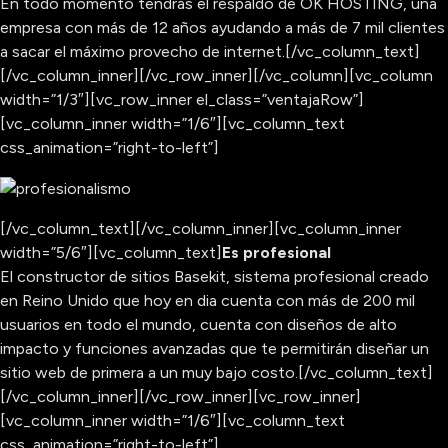
En todo momento tendrás el respáldo de OK HOSTING, una
empresa con más de 12 años ayudando a más de 7 mil clientes
a sacar el máximo provecho de internet.[/vc_column_text]
[/vc_column_inner][/vc_row_inner][/vc_column][vc_column
width=”1/3″][vc_row_inner el_class=”ventajaRow”]
[vc_column_inner width=”1/6″][vc_column_text
css_animation=”right-to-left”]
[/vc_column_text][/vc_column_inner][vc_column_inner
width=”5/6″][vc_column_text]
Es profesional
El constructor de sitios Basekit, sistema profesional creado
en Reino Unido que hoy en dia cuenta con más de 200 mil
usuarios en todo el mundo, cuenta con diseños de alto
impacto y funciones avanzadas que te permitirán diseñar un
sitio web de primera a un muy bajo costo.[/vc_column_text]
[/vc_column_inner][/vc_row_inner][vc_row_inner]
[vc_column_inner width=”1/6″][vc_column_text
css_animation=”right-to-left”]