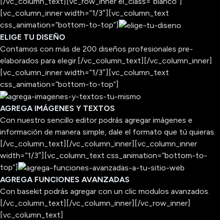
[/vc_column_text][vc_row_inner el_class=”blanco”]
[vc_column_inner width=”1/3″][vc_column_text
css_animation=”bottom-to-top”]
ELIGE TU DISEÑO
Contamos con más de 200 diseños profesionales pre-
elaborados para elegir.[/vc_column_text][/vc_column_inner]
[vc_column_inner width=”1/3″][vc_column_text
css_animation=”bottom-to-top”]
AGREGA IMÁGENES Y TEXTOS
Con nuestro sencillo editor podrás agregar imágenes e
información de manera simple, dale el formato que tú quieras.
[/vc_column_text][/vc_column_inner][vc_column_inner
width=”1/3″][vc_column_text css_animation=”bottom-to-
top”]
AGREGA FUNCIONES AVANZADAS
Con basekit podrás agregar con un clic modulos avanzados.
[/vc_column_text][/vc_column_inner][/vc_row_inner]
[vc_column_text]