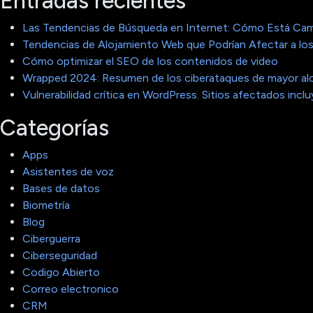
Entradas recientes
Las Tendencias de Búsqueda en Internet: Cómo Está Cam
Tendencias de Alojamiento Web que Podrían Afectar a los
Cómo optimizar el SEO de los contenidos de video
Wrapped 2024: Resumen de los ciberataques de mayor al
Vulnerabilidad crítica en WordPress. Sitios afectados in
Categorías
Apps
Asistentes de voz
Bases de datos
Biometría
Blog
Ciberguerra
Ciberseguridad
Codigo Abierto
Correo electronico
CRM