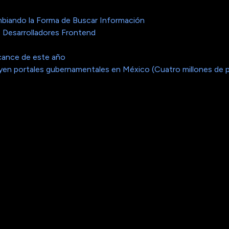
biando la Forma de Buscar Información
 Desarrolladores Frontend
cance de este año
cluyen portales gubernamentales en México (Cuatro millones de 