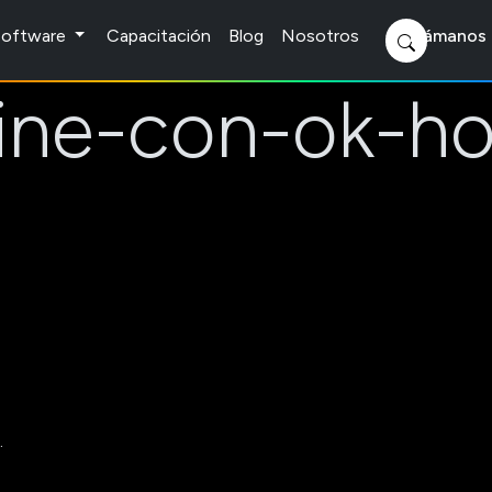
 Software
Capacitación
Blog
Nosotros
Llámanos 
ine-con-ok-ho
.