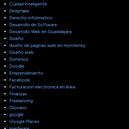
Cuidad inteligente
Deepfake
Derecho informatico
Desarrollo de Software
Desarrollo Web en Guadalajara
Diseño
diseño de paginas web en monterrey
Diseño web
Dominios
Doodle
Emprendimiento
Facebook
Facturacion electronica en linea
Finanzas
Freelancing
Glosario
google
Google Places
Hardware