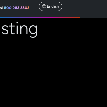
English
al
800 283 3303
sting