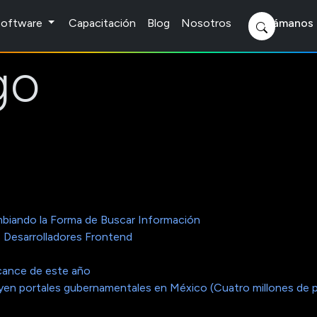
 Software
Capacitación
Blog
Nosotros
Llámanos 
go
biando la Forma de Buscar Información
 Desarrolladores Frontend
cance de este año
cluyen portales gubernamentales en México (Cuatro millones de 