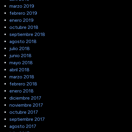
marzo 2019
febrero 2019
enero 2019
octubre 2018
septiembre 2018
agosto 2018
julio 2018
junio 2018
mayo 2018
abril 2018
marzo 2018
febrero 2018
enero 2018
diciembre 2017
noviembre 2017
octubre 2017
septiembre 2017
agosto 2017