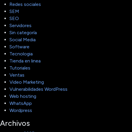
Redes sociales
SEM
SEO
Servidores
Sin categoría
Social Media
Software
Tecnologia
Tienda en linea
Tutoriales
Ventas
Video Marketing
Vulnerabilidades WordPress
Web hosting
WhatsApp
Wordpress
Archivos