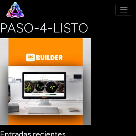
PASO-4-LISTO
Entradas recientes