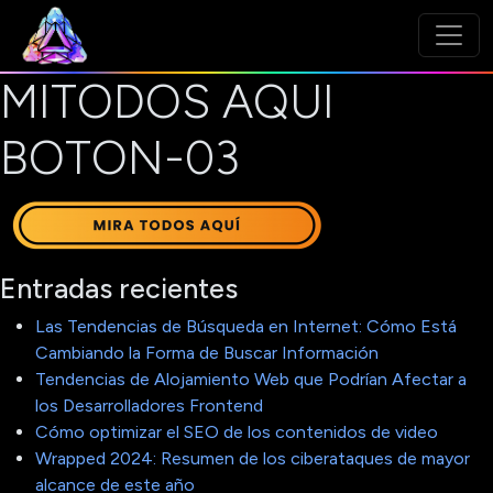
MITODOS AQUI
BOTON-03
Entradas recientes
Las Tendencias de Búsqueda en Internet: Cómo Está
Cambiando la Forma de Buscar Información
Tendencias de Alojamiento Web que Podrían Afectar a
los Desarrolladores Frontend
Cómo optimizar el SEO de los contenidos de video
Wrapped 2024: Resumen de los ciberataques de mayor
alcance de este año