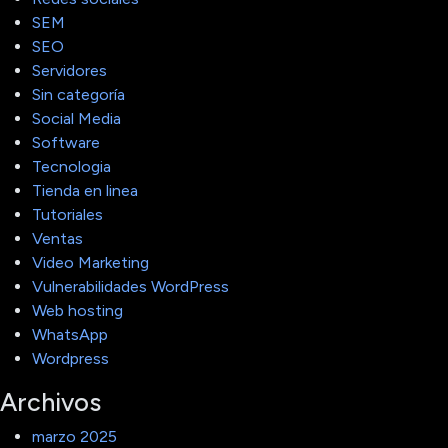
SEM
SEO
Servidores
Sin categoría
Social Media
Software
Tecnologia
Tienda en linea
Tutoriales
Ventas
Video Marketing
Vulnerabilidades WordPress
Web hosting
WhatsApp
Wordpress
Archivos
marzo 2025