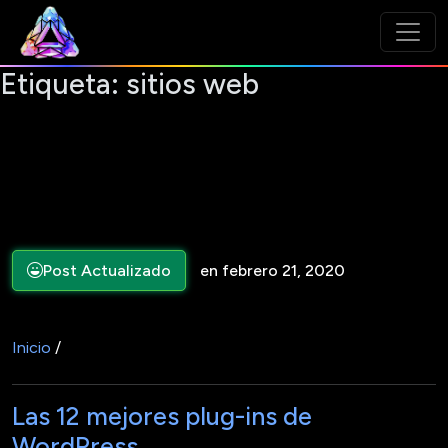
Etiqueta:
sitios web
Post Actualizado
en febrero 21, 2020
Inicio
/
Las 12 mejores plug-ins de
WordPress