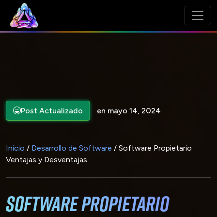
Post Actualizado
en mayo 14, 2024
Inicio
/
Desarrollo de Software
/ Software Propietario
Ventajas y Desventajas
Software Propietario