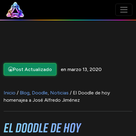
Post Actualizado
en marzo 13, 2020
Inicio
/
Blog
,
Doodle
,
Noticias
/ El Doodle de hoy
homenajea a José Alfredo Jiménez
El Doodle de hoy