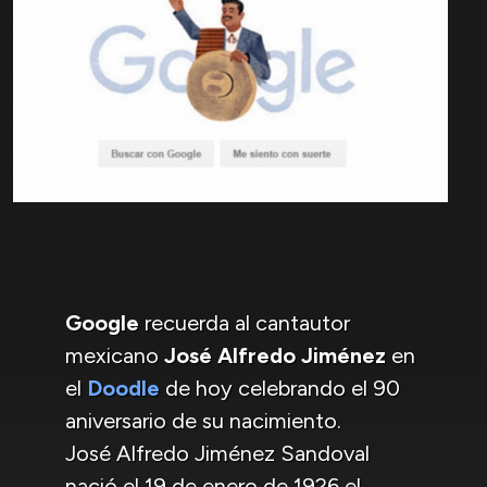
Google
recuerda al cantautor
mexicano
José Alfredo Jiménez
en
el
Doodle
de hoy celebrando el 90
aniversario de su nacimiento.
José Alfredo Jiménez Sandoval
nació el 19 de enero de 1926 el