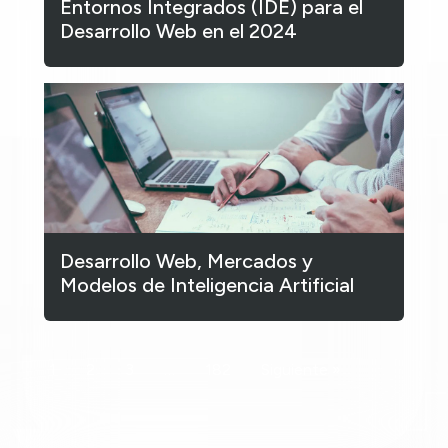
Entornos Integrados (IDE) para el
Desarrollo Web en el 2024
Desarrollo Web, Mercados y
Modelos de Inteligencia Artificial
1
2
3
…
182
Siguiente »