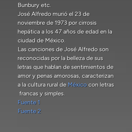
Bunbury etc.
José Alfredo murió el 23 de
noviembre de 1973 por cirrosis
hepática a los 47 años de edad en la
ciudad de México.
Las canciones de José Alfredo son
reconocidas por la belleza de sus
letras que hablan de sentimientos de
amor y penas amorosas, caracterizan
a la cultura rural de
México
con letras
francas y simples.
Fuente 1
Fuente 2