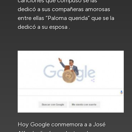
canciones que compuso se las
dedicó a sus compañeras amorosas
entre ellas “Paloma querida” que se la
dedicó a su esposa .
Hoy Google conmemora a a José