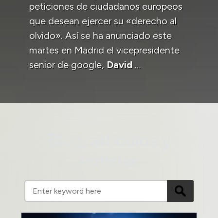
peticiones de ciudadanos europeos
que desean ejercer su «derecho al
olvido». Así se ha anunciado este
martes en Madrid el vicepresidente
senior de google,
David
…
Blog, artículos y
noticias