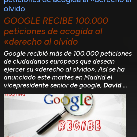
olvido
GOOGLE RECIBE 100.000
peticiones de acogida al
«derecho al olvido
Google recibió más de 100.000 peticiones
de ciudadanos europeos que desean
ejercer su «derecho al olvido». Así se ha
anunciado este martes en Madrid el
vicepresidente senior de google,
David
…