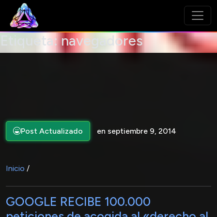
Etiqueta:
navegadores
Post Actualizado
en septiembre 9, 2014
Inicio
/
GOOGLE RECIBE 100.000
peticiones de acogida al «derecho al