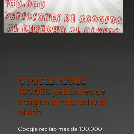
GOOGLE RECIBE
100.000 peticiones de
acogida al «derecho al
olvido
Google recibió más de 100.000