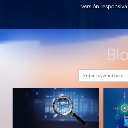
versión responsiv
Blo