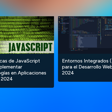
ecas de JavaScript
Entornos Integrados (
plementar
para el Desarrollo Web
gías en Aplicaciones
2024
 2024