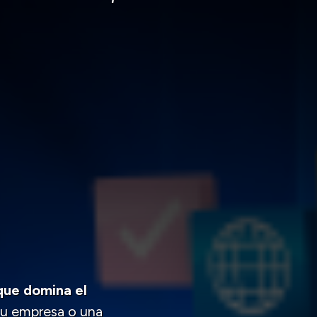
 que domina el
su empresa o una