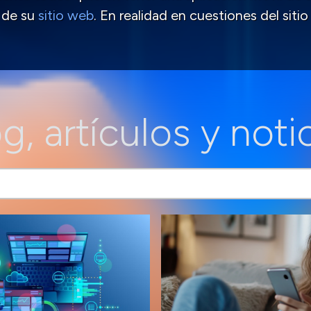
a de su
sitio web
. En realidad en cuestiones del sitio
g, artículos y noti