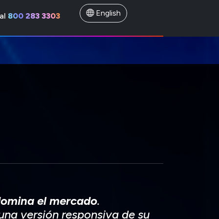
English
al
800 283 3303
 domina el mercado
.
una versión responsiva de su