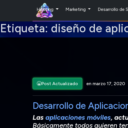
Hosting
Marketing
Desarrollo de
Etiqueta:
diseño de apli
Post Actualizado
en marzo 17, 2020
Desarrollo de Aplicacio
Las
aplicaciones móviles
, act
Básicamente todos quieren ten