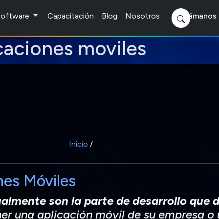
 Software
Capacitación
Blog
Nosotros
Llámanos 
caciones moviles
Inicio
/
nes Móviles
ualmente son la parte de desarrollo que
er una aplicación móvil de su empresa o 