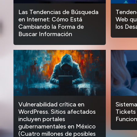
Las Tendencias de Búsqueda
Tendenc
en Internet: Cómo Está
Web que
Cambiando la Forma de
los Des
Buscar Información
Vulnerabilidad crítica en
Sistema
WordPress. Sitios afectados
Tickets
incluyen portales
Funcion
gubernamentales en México
(Cuatro millones de posibles