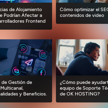
ias de Alojamiento
Cómo optimizar el SE
 Podrían Afectar a
contenidos de video
arrolladores Frontend
 de Gestión de
¿Cómo puede ayudart
 Multicanal,
equipo de Soporte Té
alidades y Beneficios.
de OK HOSTING?