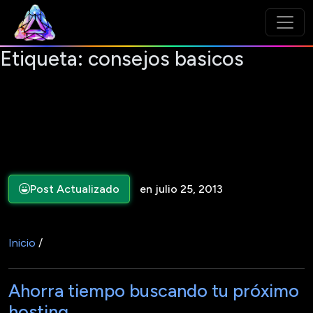
Etiqueta:
consejos basicos
Post Actualizado
en julio 25, 2013
Inicio
/
Ahorra tiempo buscando tu próximo
hosting