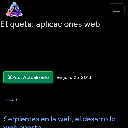
Etiqueta:
aplicaciones web
Post Actualizado
en julio 25, 2013
Inicio
/
Serpientes en la web, el desarrollo
web apesta