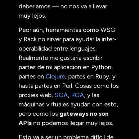
deberiamos — no nos va a llevar
muy lejos.
Peor aún, herramientas como
WSGI
y Rack no sirver para ayudar la inter-
operabilidad entre lenguajes.
Realmente me gustaria escribir
partes de mi aplicacion en Python,
partes en
Clojure
, partes en Ruby, y
hasta partes en Perl. Cosas como los
proxies web,
SOA
,
ROA
, y las
máquinas virtuales ayudan con esto,
pero como los
gateways no son
APIs
no podemos llegar muy lejos.
Esto va a ser un problema difícil de