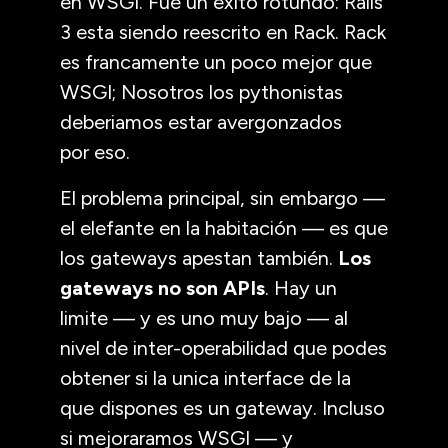
en
WSGI
. Fue un exito rotundo: Rails
3 esta siendo reescrito en Rack. Rack
es francamente un poco mejor que
WSGI
; Nosotros los pythonistas
deberiamos estar avergonzados
por eso.
El problema principal, sin embargo —
el elefante en la habitación — es que
los gateways apestan también.
Los
gateways no son APIs
. Hay un
limite — y es uno muy bajo — al
nivel de inter-operabilidad que podes
obtener si la unica interface de la
que dispones es un gateway. Incluso
si mejoraramos
WSGI
— y