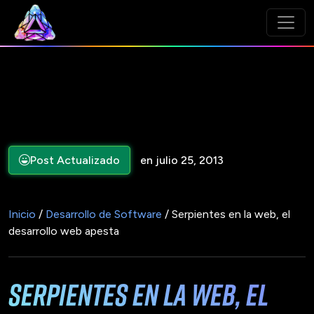
Post Actualizado
en julio 25, 2013
Inicio
/
Desarrollo de Software
/ Serpientes en la web, el
desarrollo web apesta
Serpientes en la web, el