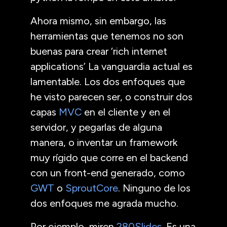
Ahora mismo, sin embargo, las
herramientas que tenemos no son
buenas para crear ‘rich internet
applications’ La vanguardia actual es
lamentable. Los dos enfoques que
he visto parecen ser, o construir dos
capas
MVC
en el cliente y en el
servidor, y pegarlas de alguna
manera, o inventar un framework
muy rígido que corre en el backend
con un front-end generado, como
GWT
o
SproutCore
. Ninguno de los
dos enfoques me agrada mucho.
Por ejemplo, miren
280Slides
. Es una