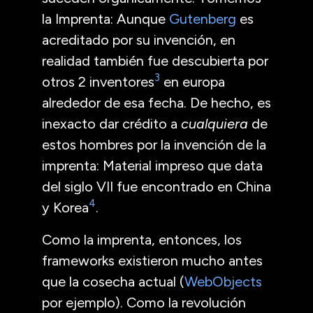
la Imprenta: Aunque
Gutenberg
es
acreditado por su invención, en
realidad también fue descubierta por
3
otros 2 inventores
en europa
alrededor de esa fecha. De hecho, es
inexacto dar crédito a
cualquiera
de
estos hombres por la invención de la
imprenta: Material impreso que data
del siglo
VII
fue encontrado en China
4
y Korea
.
Como la imprenta, entonces, los
frameworks existieron mucho antes
que la cosecha actual (
WebObjects
por ejemplo). Como la revolución